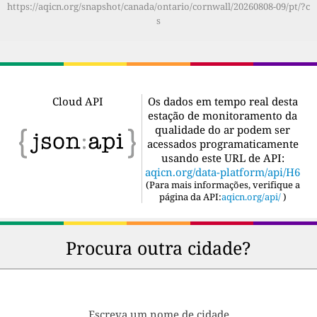
https://aqicn.org/snapshot/canada/ontario/cornwall/20260808-09/pt/?c
s
Cloud API
Os dados em tempo real desta
estação de monitoramento da
qualidade do ar podem ser
acessados programaticamente
usando este URL de API:
aqicn.org/data-platform/api/H6
(
Para mais informações, verifique a
página da API:
aqicn.org/api/
)
Procura outra cidade?
Escreva um nome de cidade