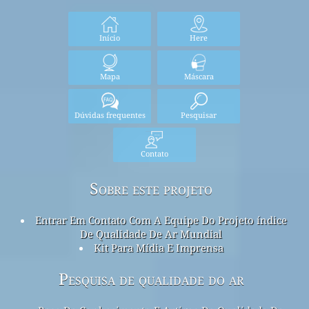
Início
Here
Mapa
Máscara
Dúvidas frequentes
Pesquisar
Contato
Sobre este projeto
Entrar Em Contato Com A Equipe Do Projeto índice
De Qualidade De Ar Mundial
Kit Para Mídia E Imprensa
Pesquisa de qualidade do ar