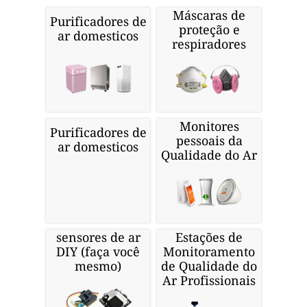
Máscaras de
Purificadores de
proteção e
ar domesticos
respiradores
Monitores
Purificadores de
pessoais da
ar domesticos
Qualidade do Ar
sensores de ar
Estações de
DIY (faça você
Monitoramento
mesmo)
de Qualidade do
Ar Profissionais