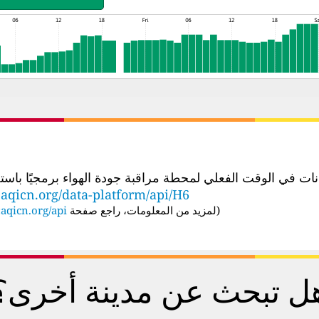
الوقت الفعلي لمحطة مراقبة جودة الهواء برمجيًا باستخدام عنوان URL لواجهة برمجة
aqicn.org/data-platform/api/H6
(
لمزيد من المعلومات، راجع صفحة API:
aqicn.org/api/
ل تبحث عن مدينة أخرى؟