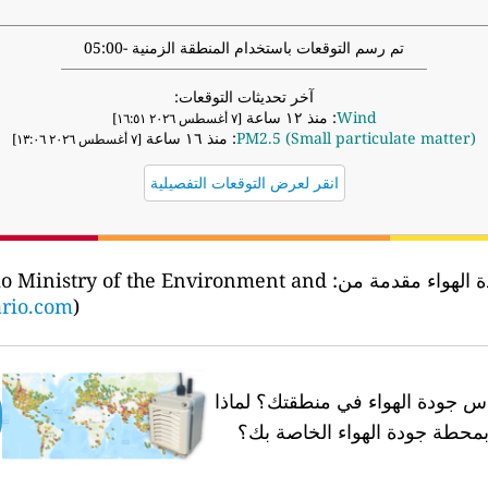
تم رسم التوقعات باستخدام المنطقة الزمنية -05:00
آخر تحديثات التوقعات:
Wind
: منذ ١٢ ساعة
[٧ أغسطس ٢٠٢٦ ١٦:٥١]
PM2.5 (Small particulate matter)
: منذ ١٦ ساعة
[٧ أغسطس ٢٠٢٦ ١٣:٠٦]
انقر لعرض التوقعات التفصيلية
ة الهواء مقدمة من:
rio Ministry of the Environment and
ario.com
)
 جودة الهواء في منطقتك؟
لماذا
محطة جودة الهواء الخاصة بك؟