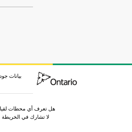
بيانات جود
هل تعرف أي محطات لقياس
لا تشارك في الخريطة ب