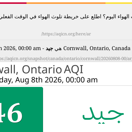
لهواء اليوم؟ اطلع على خريطة تلوث الهواء في الوقت الفعلي لأكثر م
https://aqicn.org/here/ar/
ي
جيد
- on Saturday, Aug 8th 2026, 00:00 am
ps://aqicn.org/snapshot/canada/ontario/cornwall/20260808-00/ar