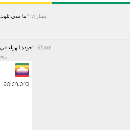
يشارك: “
ما مدى تلوث ا
Share
: “
جودة الهواء في Cornwall, Ontario, Canada ه
/?cs