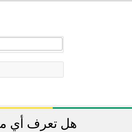
هل تعرف أي مح