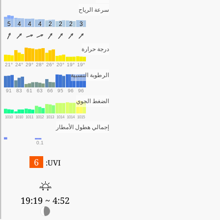
سرعة الرياح
5
4
4
4
2
2
2
3
درجة حرارة
21°
24°
29°
28°
26°
20°
19°
19°
الرطوبة النسبية
91
83
61
63
66
95
96
96
الضغط الجوي
1010
1010
1011
1012
1013
1014
1014
1015
إجمالي هطول الأمطار
0.1
6
UVI:
4:52 ~ 19:19