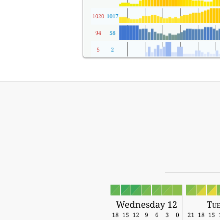
1020
1017
94
58
5
2
Wednesday 12
Tue
18
15
12
9
6
3
0
21
18
15