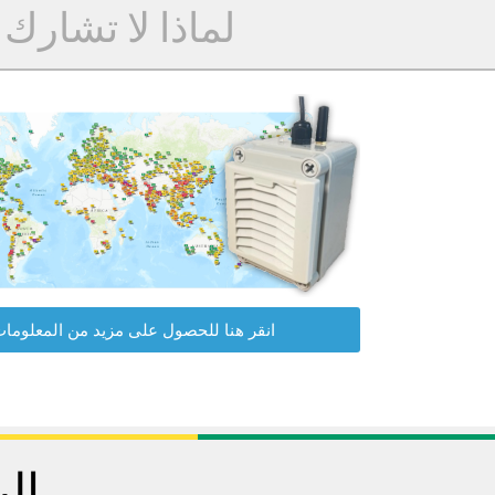
لماذا لا تشارك
انقر هنا للحصول على مزيد من المعلوما
الب