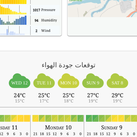
Pressure
1017
Humidity
94
Wind
2
توقعات جودة الهواء
WED 12
TUE 11
MON 10
SUN 9
SAT 8
24°C
25°C
25°C
27°C
29°C
15°C
17°C
18°C
19°C
19°C
sday 11
Monday 10
Sunday 9
12
9
6
3
0
21
18
15
12
9
6
3
0
21
18
15
12
9
6
3
0