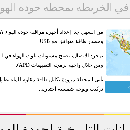
 في الخريطة بمحطة جودة الهو
ومصدر طاقة متوافق مع USB.
بمجرد الاتصال، تصبح مستويات تلوث الهواء في ا
ومن خلال واجهة برمجة التطبيقات (API).
ت
تركيب ولوحة شمسية اختيارية.
يانات التاريخية لجودة الهو