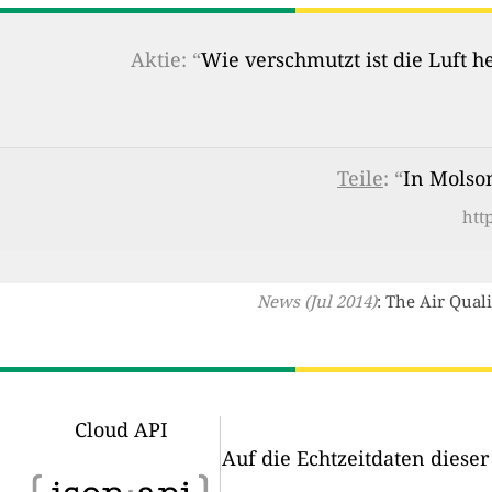
Aktie: “
Wie verschmutzt ist die Luft 
Teile
: “
In Molson
htt
News (Jul 2014)
: The Air Qual
Cloud API
Auf die Echtzeitdaten diese