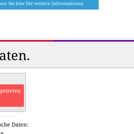
ken Sie hier für weitere Informationen
aten.
getreten
sche Daten: