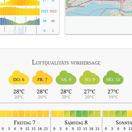
17
31
1013
1022
38
86
0
2
Luftqualitäts vorhersage
DO. 6
FR. 7
SA. 8
SO. 9
MO. 10
28°C
28°C
28°C
27°C
27°C
20°C
20°C
20°C
20°C
19°C
Freitag 7
Samstag 8
Sonnta
0
3
6
9
12
15
18
21
0
3
6
9
12
15
18
21
0
3
6
9
1