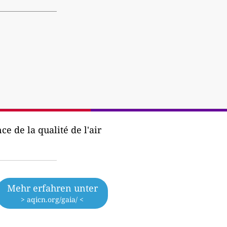
e de la qualité de l'air
Mehr erfahren unter
> aqicn.org/gaia/ <