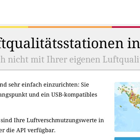
tqualitätsstationen i
h nicht mit Ihrer eigenen Luftquali
nd sehr einfach einzurichten: Sie
angspunkt und ein USB-kompatibles
, sind Ihre Luftverschmutzungswerte in
er die API verfügbar.