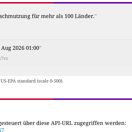
erschmutzung für mehr als 100 Länder.
”
6 Aug 2026 01:00
”
/?cs
 US-EPA standard (scale 0-500).
esteuert über diese API-URL zugegriffen werden:
67