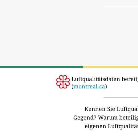
Luftqualitätsdaten bereit
(
montreal.ca
)
Kennen Sie Luftqual
Gegend?
Warum beteilig
eigenen Luftqualitä