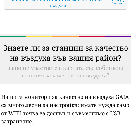
въздуха
Знаете ли за станции за качество
на въздуха във вашия район?
защо не участвате в картата със собствена
станция за качество на въздуха?
Нашите монитори за качество на въздуха GAIA
са много лесни за настройка: имате нужда само
от WIFI точка за достъп и съвместимо с USB
захранване.