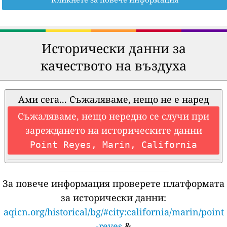
Исторически данни за
качеството на въздуха
Ами сега... Съжаляваме, нещо не е наред
Съжаляваме, нещо нередно се случи при
зареждането на историческите данни
Point Reyes, Marin, California
За повече информация проверете платформата
за исторически данни:
aqicn.org/historical/bg/#city:california/marin/point
-reyes
&