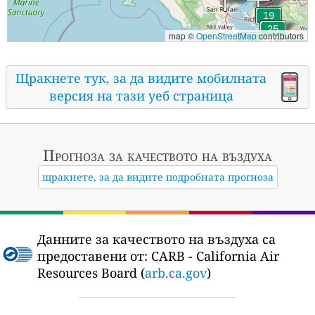
map ©
OpenStreetMap
contributors
Щракнете тук, за да видите мобилната
версия на тази уеб страница
Прогноза за качеството на въздуха
щракнете, за да видите подробната прогноза
Данните за качеството на въздуха са
предоставени от:
CARB - California Air
Resources Board (
arb.ca.gov
)