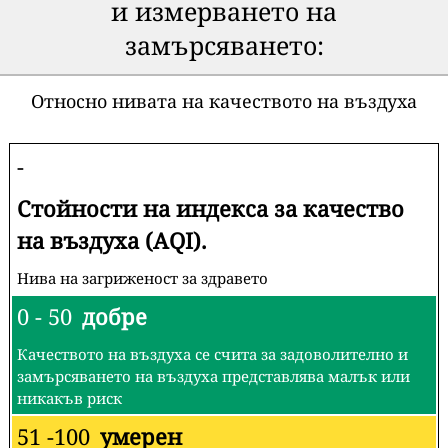
и измерването на
замърсяването:
Относно нивата на качеството на въздуха
-
Стойности на индекса за качество
на въздуха (AQI).
Нива на загриженост за здравето
0 - 50
добре
Качеството на въздуха се счита за задоволително и
замърсяването на въздуха представлява малък или
никакъв риск
51 -100
умерен