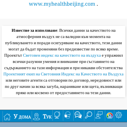
www.myhealthbeijing.com
.
Известие за използване
: Всички данни за качеството на
атмосферния въздух не са валидни към момента на
публикуването и поради осигуряване на качеството, тези данни
могат да бъдат променяни без предизвестие по всяко време.
Проектът
Световен индекс на качеството на въздуха
е упражнил
всички разумни умения и внимание при съставянето на
съдържанието на тази информация и при никакви обстоятелства
Проектният екип на Световния Индекс на Качеството на Въздуха
или неговите агенти са отговорни по договор, нередовност или
по друг начин за всяка загуба, нараняване или щета, възникващи
пряко или косвено от предоставянето на тези данни.
У дома
Тук