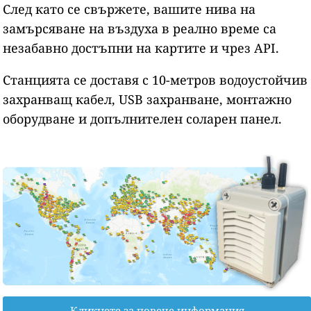
След като се свържете, вашите нива на
замърсяване на въздуха в реално време са
незабавно достъпни на картите и чрез API.
Станцията се доставя с 10-метров водоустойчив
захранващ кабел, USB захранване, монтажно
оборудване и допълнителен соларен панел.
Кликнете за повече информация