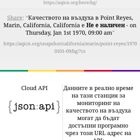
https://aqicn.org/here/bg/
Share
: “
Качеството на въздуха в Point Reyes,
Marin, California, California е
Не е наличен
- on
Thursday, Jan 1st 1970, 09:00 am
”
https://aqicn.org/snapshot/california/marin/point-reyes/1970
0101-09/bg/?cs
Cloud API
Данните в реално време
на тази станция за
мониторинг на
качеството на въздуха
могат да бъдат
достъпни програмно
чрез този URL адрес на