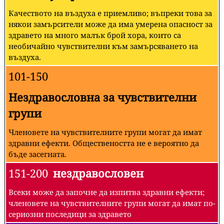
Качеството на въздуха е приемливо; въпреки това за
някои замърсители може да има умерена опасност за
здравето на много малък брой хора, които са
необичайно чувствителни към замърсяването на
въздуха.
101-150
Нездравословна за чувствителни
групи
Членовете на чувствителните групи могат да имат
здравни ефекти. Обществеността не е вероятно да
бъде засегната.
151-200
нездравословен
Всеки може да започне да изпитва здравни ефекти;
членовете на чувствителните групи могат да имат по-
сериозни последици за здравето