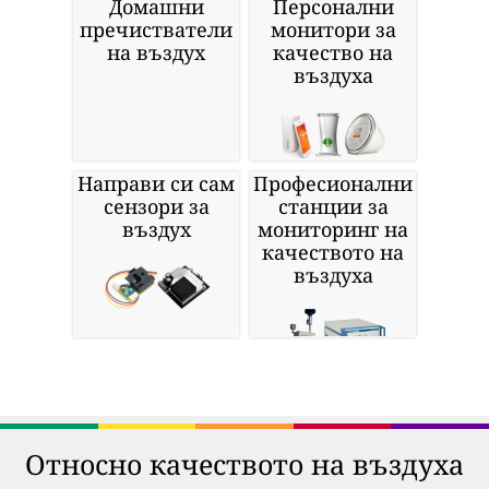
Домашни
Персонални
пречистватели
монитори за
на въздух
качество на
въздуха
Направи си сам
Професионални
сензори за
станции за
въздух
мониторинг на
качеството на
въздуха
Относно качеството на въздуха