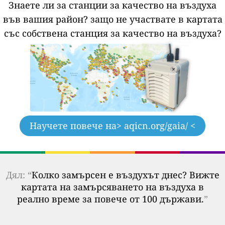
Знаете ли за станции за качество на въздуха
във вашия район?
защо не участвате в картата
със собствена станция за качество на въздуха?
Научете повече на
> aqicn.org/gaia/ <
Дял: “
Колко замърсен е въздухът днес? Вижте
картата на замърсяването на въздуха в
реално време за повече от 100 държави.
”