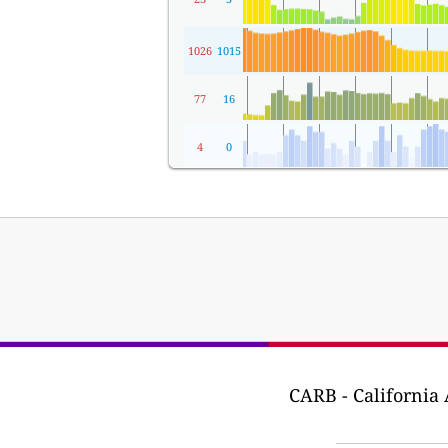
1026
1015
77
16
4
0