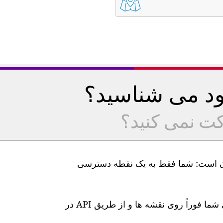
خود می شناسید؟
کت نمی کنید؟
یت هوا GAIA ما بسیار آسان است: شما فقط به یک نقطه دسترسی
پس از اتصال، سطوح آلودگی هوا در زمان واقعی شما فوراً روی نقشه ها و از طریق API در