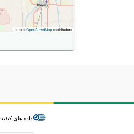
map ©
OpenStreetMap
contributors
داده های کیفیت