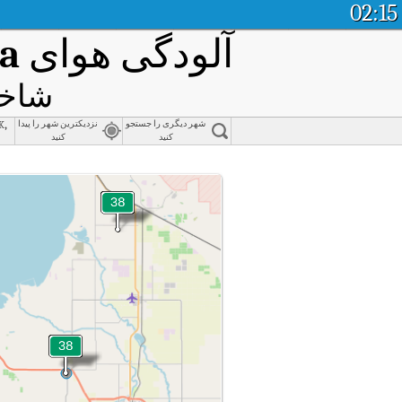
02:15
آلودگی هوای
ia
شاخص
k,
شهر دیگری را جستجو
نزدیکترین شهر را پیدا
کنید
کنید