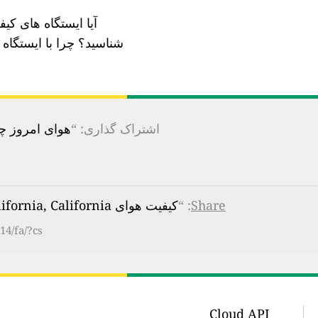
آیا ایستگاه های کی
شناسید؟
چرا با ایستگا
اشتراک گذاری: “
هوای امروز چقدر 
Share
: “
کیفیت هوای Naval Test Base, Imperial, California, California
14/fa/?cs
Cloud API