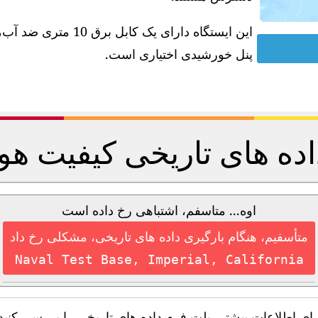
پنل خورشیدی اختیاری است.
اده های تاریخی کیفیت هوا
اوه... متاسفم، اشتباهی رخ داده است
متأسفیم، هنگام بارگیری داده های تاریخی، مشکلی رخ داد
Naval Test Base, Imperial, California
رای اطلاعات بیشتر، پلت فرم داده های تاریخی را بررسی کنید