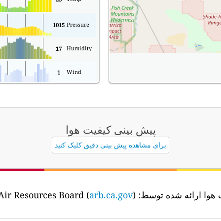
Pressure
1015
Humidity
17
Wind
1
پیش بینی کیفیت هوا
برای مشاهده پیش بینی دقیق کلیک کنید
 هوا ارائه شده توسط:
CARB - California Air Resources Board (
)
arb.ca.gov