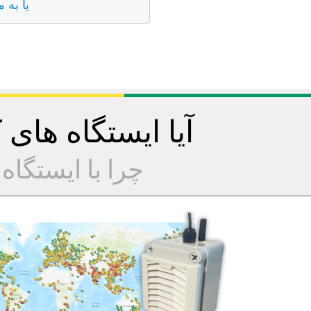
یا به 
آیا ایستگاه های
چرا با ایستگا