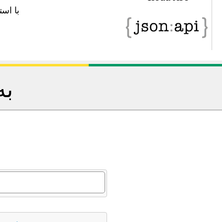
با استفاده از این url API می
به