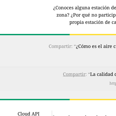
¿Conoces alguna estación de 
zona?
¿Por qué no partici
propia estación de ca
Compartir: “
¿Cómo es el aire 
Compartir
: “
La calidad 
htt
Cloud API