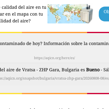
calidad del aire en tu
Ob
par en el mapa con tu
lidad del aire?
contaminado de hoy? Información sobre la contamina
https://aqicn.org/here/es/
del aire de Vratsa - ZHP Gara, Bulgaria es
Bueno
- Sá
ps://aqicn.org/snapshot/bulgaria/vratsa-zhp-gara/20260808-08/es