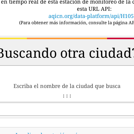
s en tiempo real de esta estación de monitoreo de l
esta URL API:
aqicn.org/data-platform/api/H10
(
Para obtener más información, consulte la página AP
Buscando otra ciudad
Escriba el nombre de la ciudad que busca
↓ ↓ ↓