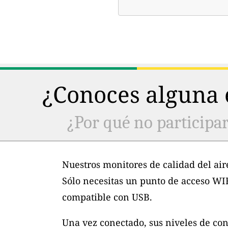
¿Conoces alguna e
¿Por qué no participar
Nuestros monitores de calidad del air
Sólo necesitas un punto de acceso WI
compatible con USB.
Una vez conectado, sus niveles de con