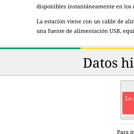
disponibles instantáneamente en los m
La estación viene con un cable de al
una fuente de alimentación USB, equi
Datos hi
Lo 
Para m