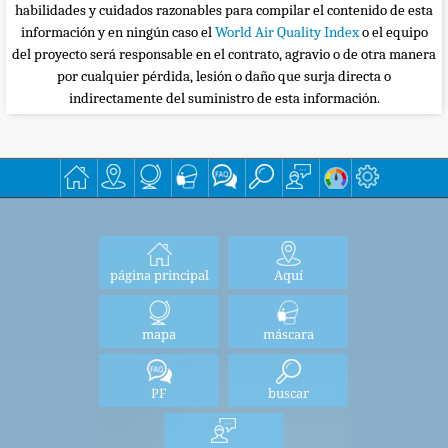
habilidades y cuidados razonables para compilar el contenido de esta
información y en ningún caso el
World Air Quality Index
o el equipo
del proyecto será responsable en el contrato, agravio o de otra manera
por cualquier pérdida, lesión o daño que surja directa o
indirectamente del suministro de esta información.
página principal
Aquí
mapa
máscara
PF
buscar