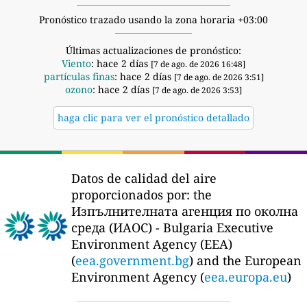
Pronóstico trazado usando la zona horaria +03:00
Últimas actualizaciones de pronóstico:
Viento
: hace 2 días
[7 de ago. de 2026 16:48]
partículas finas
: hace 2 días
[7 de ago. de 2026 3:51]
ozono
: hace 2 días
[7 de ago. de 2026 3:53]
haga clic para ver el pronóstico detallado
Datos de calidad del aire
proporcionados por:
the
Изпълнителната агенция по околна
среда (ИАОС) - Bulgaria Executive
Environment Agency (EEA)
(
eea.government.bg
) and the European
Environment Agency (
eea.europa.eu
)