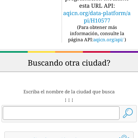
esta URL API:
aqicn.org/data-platform/a
pi/H10577
(
Para obtener más
información, consulte la
página API:
aqicn.org/api/
)
Buscando otra ciudad?
Escriba el nombre de la ciudad que busca
↓ ↓ ↓