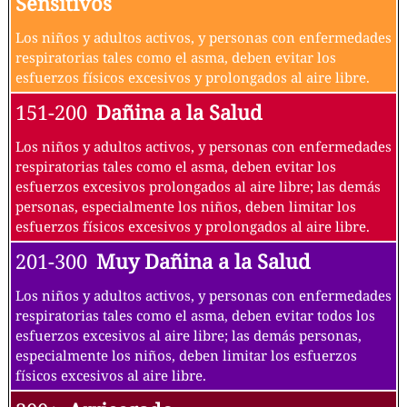
Sensitivos
Los niños y adultos activos, y personas con enfermedades
respiratorias tales como el asma, deben evitar los
esfuerzos físicos excesivos y prolongados al aire libre.
151-200
Dañina a la Salud
Los niños y adultos activos, y personas con enfermedades
respiratorias tales como el asma, deben evitar los
esfuerzos excesivos prolongados al aire libre; las demás
personas, especialmente los niños, deben limitar los
esfuerzos físicos excesivos y prolongados al aire libre.
201-300
Muy Dañina a la Salud
Los niños y adultos activos, y personas con enfermedades
respiratorias tales como el asma, deben evitar todos los
esfuerzos excesivos al aire libre; las demás personas,
especialmente los niños, deben limitar los esfuerzos
físicos excesivos al aire libre.