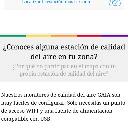
Localizar la estación más cercana
¿Conoces alguna estación de calidad
del aire en tu zona?
¿Por qué no participar en el mapa con tu
propia estación de calidad del aire?
Nuestros monitores de calidad del aire GAIA son
muy fáciles de configurar: Sólo necesitas un punto
de acceso WIFI y una fuente de alimentación
compatible con USB.