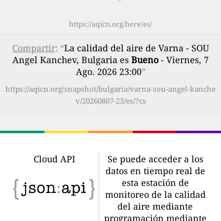
https://aqicn.org/here/es/
Compartir
: “
La calidad del aire de Varna - SOU
Angel Kanchev, Bulgaria es
Bueno
- Viernes, 7
Ago. 2026 23:00
”
https://aqicn.org/snapshot/bulgaria/varna-sou-angel-kanche
v/20260807-23/es/?cs
Cloud API
Se puede acceder a los
datos en tiempo real de
esta estación de
monitoreo de la calidad
del aire mediante
programación mediante