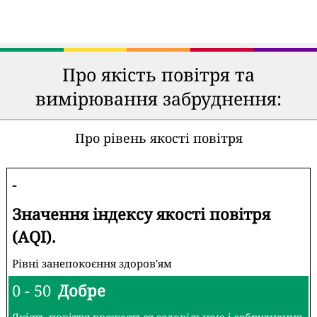
Про якість повітря та
вимірювання забруднення:
Про рівень якості повітря
-
Значення індексу якості повітря
(AQI).
Рівні занепокоєння здоров'ям
0 - 50
Добре