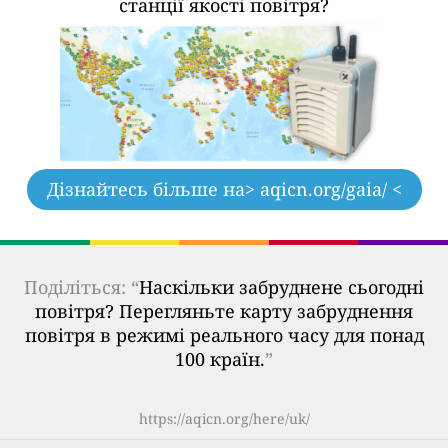
станції якості повітря?
Дізнайтесь більше на
> aqicn.org/gaia/ <
Поділіться: “
Наскільки забруднене сьогодні
повітря? Перегляньте карту забруднення
повітря в режимі реального часу для понад
100 країн.
”
https://aqicn.org/here/uk/