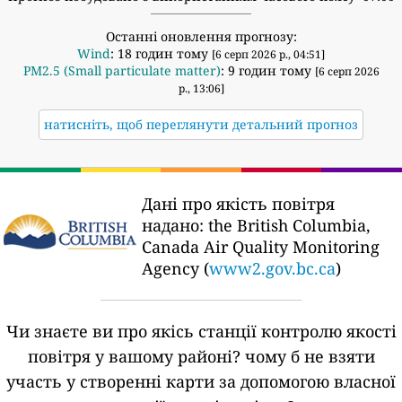
Останні оновлення прогнозу:
Wind
: 18 годин тому
[6 серп 2026 р., 04:51]
PM2.5 (Small particulate matter)
: 9 годин тому
[6 серп 2026
р., 13:06]
натисніть, щоб переглянути детальний прогноз
Дані про якість повітря
надано:
the British Columbia,
Canada Air Quality Monitoring
Agency (
www2.gov.bc.ca
)
Чи знаєте ви про якісь станції контролю якості
повітря у вашому районі?
чому б не взяти
участь у створенні карти за допомогою власної