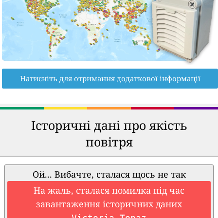
Натисніть для отримання додаткової інформації
Історичні дані про якість
повітря
Ой... Вибачте, сталася щось не так
На жаль, сталася помилка під час
завантаження історичних даних
Victoria Topaz