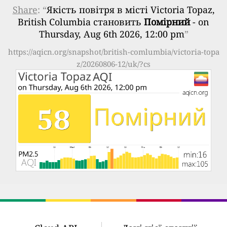
Share
: “
Якість повітря в місті Victoria Topaz,
British Columbia становить
Помірний
- on
Thursday, Aug 6th 2026, 12:00 pm
”
https://aqicn.org/snapshot/british-comlumbia/victoria-topa
z/20260806-12/uk/?cs