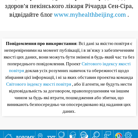
здоров’я пекінського лікаря Річарда Сен-Сіра,
відвідайте блог
www.myhealthbeijing.com
.
Повідомлення про використання
: Всі дані за якістю повітря є
неперевіреними на момент публікації, і в зв'язку з забезпеченням
якості цих даних, вони можуть бути змінені в будь-який час та без
попереднього повідомлення. Проект
Світового індексу якості
повітря
доклав усіх розумних навичок та обережності щодо
збирання цієї інформації, і ні за яких обставин проектна команда
Світового індексу якості повітря
, або її агенти, не будуть нести
відповідальність за договором, правопорушенням чи іншим
чином за будь-які втрати, пошкодження або збитки, що
виникають безпосередньо чи опосередковано від надання цих
даних.
додому
тут