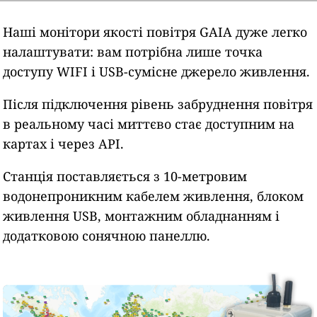
Наші монітори якості повітря GAIA дуже легко
налаштувати: вам потрібна лише точка
доступу WIFI і USB-сумісне джерело живлення.
Після підключення рівень забруднення повітря
в реальному часі миттєво стає доступним на
картах і через API.
Станція поставляється з 10-метровим
водонепроникним кабелем живлення, блоком
живлення USB, монтажним обладнанням і
додатковою сонячною панеллю.