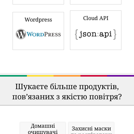
Cloud API
Wordpress
Шукаєте більше продуктів,
пов’язаних з якістю повітря?
Домашні
Захисні маски
очищувачі