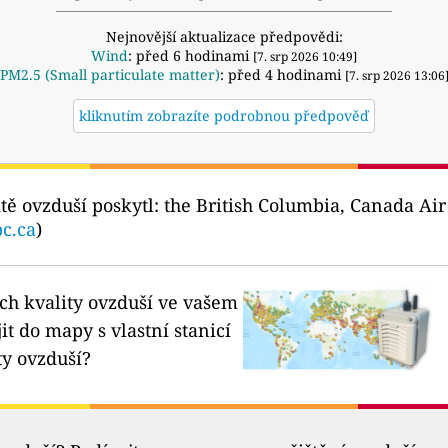
Nejnovější aktualizace předpovědi:
Wind
: před 6 hodinami
[7. srp 2026 10:49]
PM2.5 (Small particulate matter)
: před 4 hodinami
[7. srp 2026 13:06
kliknutím zobrazíte podrobnou předpověď
tě ovzduší poskytl:
the British Columbia, Canada Ai
c.ca
)
ích kvality ovzduší ve vašem
it do mapy s vlastní stanicí
ty ovzduší?