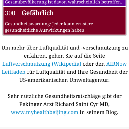
Gesamtbevölkerung ist davon wahrscheinlich betroffen.
300+
Gefährlich
Gesundheitswarnung: Jeder kann ernstere
gesundheitliche Auswirkungen haben
Um mehr über Luftqualität und -verschmutzung zu
erfahren, gehen Sie auf die Seite
Luftverschmutzung (Wikipedia)
oder den
AIRNow
Leitfaden
für Luftqualität und Ihre Gesundheit der
US-amerikanischen Umweltagentur.
Sehr nützliche Gesundheitsratschläge gibt der
Pekinger Arzt Richard Saint Cyr MD,
www.myhealthbeijing.com
in seinem Blog.