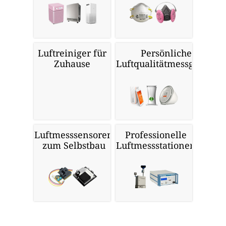
Luftreiniger für
Persönliche
Zuhause
Luftqualitätmessgeräte
Luftmesssensoren
Professionelle
zum Selbstbau
Luftmessstationen