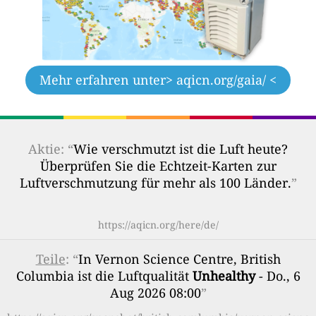
Mehr erfahren unter
> aqicn.org/gaia/ <
Aktie: “
Wie verschmutzt ist die Luft heute?
Überprüfen Sie die Echtzeit-Karten zur
Luftverschmutzung für mehr als 100 Länder.
”
https://aqicn.org/here/de/
Teile
: “
In Vernon Science Centre, British
Columbia ist die Luftqualität
Unhealthy
- Do., 6
Aug 2026 08:00
”