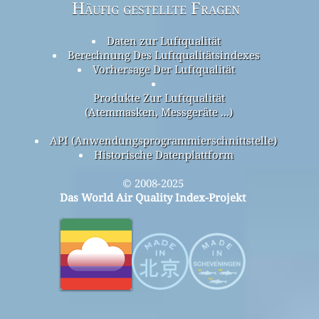
Häufig gestellte Fragen
Daten zur Luftqualität
Berechnung Des Luftqualitätsindexes
Vorhersage Der Luftqualität
Produkte Zur Luftqualität
(Atemmasken, Messgeräte ...)
API (Anwendungsprogrammierschnittstelle)
Historische Datenplattform
© 2008-2025
Das World Air Quality Index-Projekt