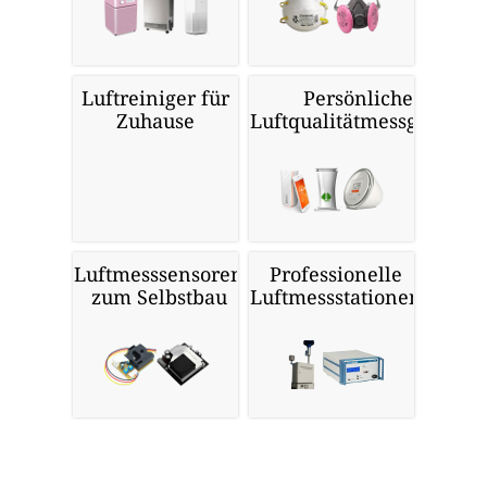
Luftreiniger für
Persönliche
Zuhause
Luftqualitätmessgeräte
Luftmesssensoren
Professionelle
zum Selbstbau
Luftmessstationen