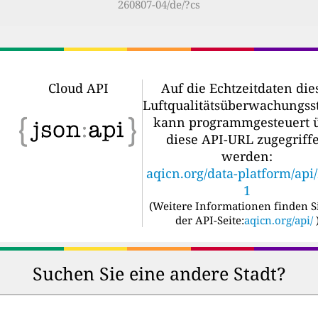
260807-04/de/?cs
Cloud API
Auf die Echtzeitdaten die
Luftqualitätsüberwachungss
kann programmgesteuert 
diese API-URL zugegriff
werden:
aqicn.org/data-platform/api
1
(
Weitere Informationen finden S
der API-Seite:
aqicn.org/api/
Suchen Sie eine andere Stadt?