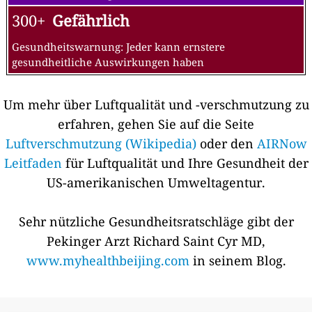
300+
Gefährlich
Gesundheitswarnung: Jeder kann ernstere
gesundheitliche Auswirkungen haben
Um mehr über Luftqualität und -verschmutzung zu
erfahren, gehen Sie auf die Seite
Luftverschmutzung (Wikipedia)
oder den
AIRNow
Leitfaden
für Luftqualität und Ihre Gesundheit der
US-amerikanischen Umweltagentur.
Sehr nützliche Gesundheitsratschläge gibt der
Pekinger Arzt Richard Saint Cyr MD,
www.myhealthbeijing.com
in seinem Blog.