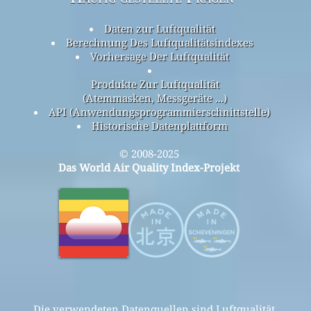
Daten zur Luftqualität
Berechnung Des Luftqualitätsindexes
Vorhersage Der Luftqualität
Produkte Zur Luftqualität
(Atemmasken, Messgeräte ...)
API (Anwendungsprogrammierschnittstelle)
Historische Datenplattform
© 2008-2025
Das World Air Quality Index-Projekt
Die verwendeten Datenquellen sind Luftqualität,