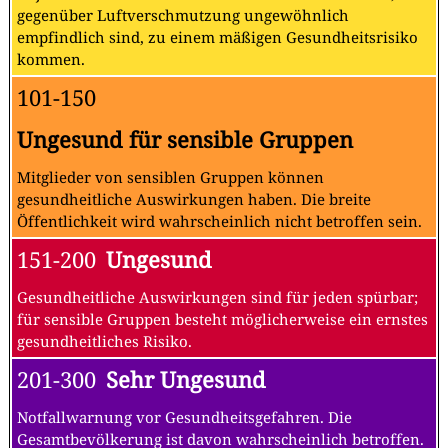
gegenüber Luftverschmutzung ungewöhnlich
empfindlich sind, zu einem mäßigen Gesundheitsrisiko
kommen.
101-150
Ungesund für sensible Gruppen
Mitglieder von sensiblen Gruppen können
gesundheitliche Auswirkungen haben. Die breite
Öffentlichkeit wird wahrscheinlich nicht betroffen sein.
151-200
Ungesund
Gesundheitliche Auswirkungen sind für jeden spürbar;
für sensible Gruppen besteht möglicherweise ein ernstes
gesundheitliches Risiko.
201-300
Sehr Ungesund
Notfallwarnung vor Gesundheitsgefahren. Die
Gesamtbevölkerung ist davon wahrscheinlich betroffen.