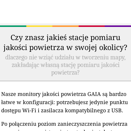
Czy znasz jakieś stacje pomiaru
jakości powietrza w swojej okolicy?
dlaczego nie wziąć udziału w tworzeniu mapy,
zakładając własną stację pomiaru jakości
powietrza?
Nasze monitory jakości powietrza GAIA są bardzo
łatwe w konfiguracji: potrzebujesz jedynie punktu
dostępu Wi-Fi i zasilacza kompatybilnego z USB.
Po połączeniu poziom zanieczyszczenia powietrza