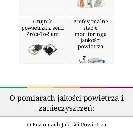
Czujnik
Profesjonalne
powietrza z serii
stacje
Zrób-To-Sam
monitoringu
jaokości
powietrza
O pomiarach jakości powietrza i
zanieczyszczeń:
O Poziomach Jakości Powietrza