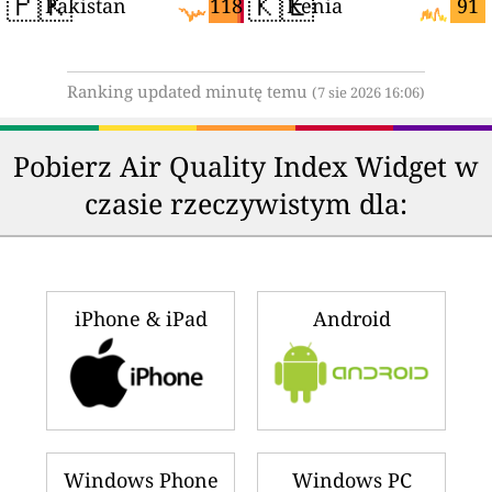
🇵🇰
🇰🇪
118
91
Pakistan
Kenia
Ranking updated minutę temu
(7 sie 2026 16:06)
Pobierz Air Quality Index Widget w
czasie rzeczywistym dla:
iPhone & iPad
Android
Windows Phone
Windows PC