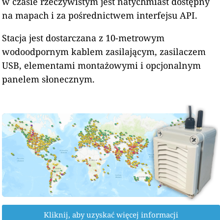
w czasie rzeczywistym jest natychmiast dostępny
na mapach i za pośrednictwem interfejsu API.
Stacja jest dostarczana z 10-metrowym
wodoodpornym kablem zasilającym, zasilaczem
USB, elementami montażowymi i opcjonalnym
panelem słonecznym.
Kliknij, aby uzyskać więcej informacji