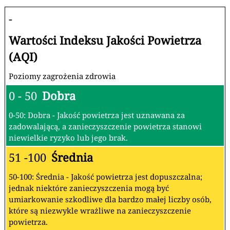
-
Wartości Indeksu Jakości Powietrza
(AQI)
Poziomy zagrożenia zdrowia
0 - 50
Dobra
0-50: Dobra - Jakość powietrza jest uznawana za
zadowalającą, a zanieczyszczenie powietrza stanowi
niewielkie ryzyko lub jego brak.
51 -100
Średnia
50-100: Średnia - Jakość powietrza jest dopuszczalna;
jednak niektóre zanieczyszczenia mogą być
umiarkowanie szkodliwe dla bardzo małej liczby osób,
które są niezwykle wrażliwe na zanieczyszczenie
powietrza.