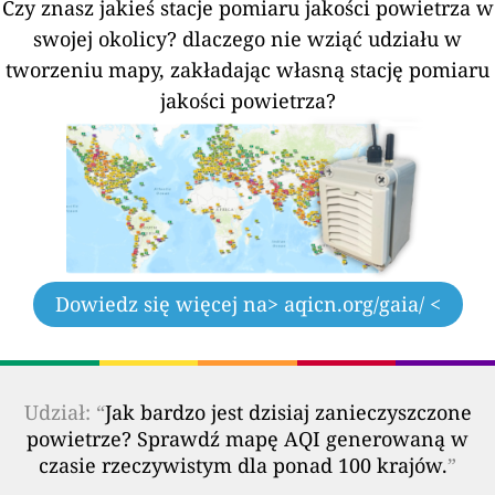
Czy znasz jakieś stacje pomiaru jakości powietrza w
swojej okolicy?
dlaczego nie wziąć udziału w
tworzeniu mapy, zakładając własną stację pomiaru
jakości powietrza?
Dowiedz się więcej na
> aqicn.org/gaia/ <
Udział: “
Jak bardzo jest dzisiaj zanieczyszczone
powietrze? Sprawdź mapę AQI generowaną w
czasie rzeczywistym dla ponad 100 krajów.
”