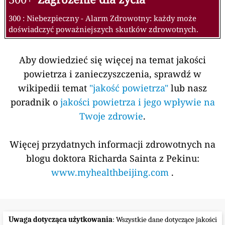
300 : Niebezpieczny - Alarm Zdrowotny: każdy może
doświadczyć poważniejszych skutków zdrowotnych.
Aby dowiedzieć się więcej na temat jakości
powietrza i zanieczyszczenia, sprawdź w
wikipedii temat
"jakość powietrza"
lub nasz
poradnik o
jakości powietrza i jego wpływie na
Twoje zdrowie
.
Więcej przydatnych informacji zdrowotnych na
blogu doktora Richarda Sainta z Pekinu:
www.myhealthbeijing.com
.
Uwaga dotycząca użytkowania
: Wszystkie dane dotyczące jakości