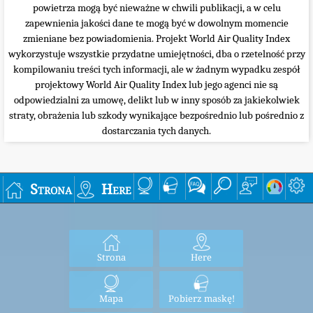
powietrza mogą być nieważne w chwili publikacji, a w celu
zapewnienia jakości dane te mogą być w dowolnym momencie
zmieniane bez powiadomienia. Projekt World Air Quality Index
wykorzystuje wszystkie przydatne umiejętności, dba o rzetelność przy
kompilowaniu treści tych informacji, ale w żadnym wypadku zespół
projektowy World Air Quality Index lub jego agenci nie są
odpowiedzialni za umowę, delikt lub w inny sposób za jakiekolwiek
straty, obrażenia lub szkody wynikające bezpośrednio lub pośrednio z
dostarczania tych danych.
Strona
Here
Strona
Here
Mapa
Pobierz maskę!