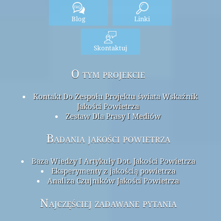
Blog
Linki
Skontaktuj
O tym projekcie
Kontakt Do Zespołu Projektu świata Wskaźnik
Jakości Powietrza
Zestaw Dla Prasy I Mediów
Badania jakości powietrza
Baza Wiedzy I Artykuły Dot. Jakości Powietrza
Eksperymenty z jakością powietrza
Analiza Czujników Jakości Powietrza
Najczęściej zadawane pytania