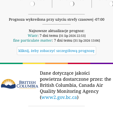
Prognoza wykreślona przy użyciu strefy czasowej -07:00
Najnowsze aktualizacje prognoz:
Wiatr
: 7 dni temu
[31 lip 2026 22:53]
fine particulate matter
: 7 dni temu
[31 lip 2026 13:06]
kliknij, żeby zobaczyć szczegółową prognozę
Dane dotyczące jakości
powietrza dostarczone przez:
the
British Columbia, Canada Air
Quality Monitoring Agency
(
www2.gov.bc.ca
)