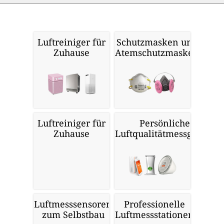
Luftreiniger für
Schutzmasken und
Zuhause
Atemschutzmasken
Luftreiniger für
Persönliche
Zuhause
Luftqualitätmessgeräte
Luftmesssensoren
Professionelle
zum Selbstbau
Luftmessstationen