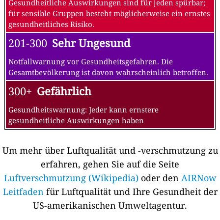
Gesundheitliche Auswirkungen sind für jeden spürbar;
für sensible Gruppen besteht möglicherweise ein ernstes
gesundheitliches Risiko.
201-300
Sehr Ungesund
Notfallwarnung vor Gesundheitsgefahren. Die
Gesamtbevölkerung ist davon wahrscheinlich betroffen.
300+
Gefährlich
Gesundheitswarnung: Jeder kann ernstere
gesundheitliche Auswirkungen haben
Um mehr über Luftqualität und -verschmutzung zu
erfahren, gehen Sie auf die Seite
Luftverschmutzung (Wikipedia)
oder den
AIRNow
Leitfaden
für Luftqualität und Ihre Gesundheit der
US-amerikanischen Umweltagentur.