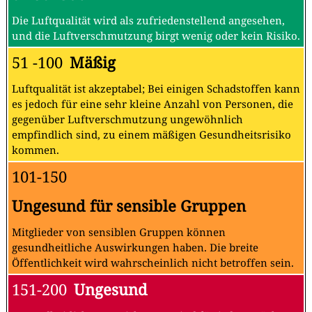
Die Luftqualität wird als zufriedenstellend angesehen,
und die Luftverschmutzung birgt wenig oder kein Risiko.
51 -100
Mäßig
Luftqualität ist akzeptabel; Bei einigen Schadstoffen kann
es jedoch für eine sehr kleine Anzahl von Personen, die
gegenüber Luftverschmutzung ungewöhnlich
empfindlich sind, zu einem mäßigen Gesundheitsrisiko
kommen.
101-150
Ungesund für sensible Gruppen
Mitglieder von sensiblen Gruppen können
gesundheitliche Auswirkungen haben. Die breite
Öffentlichkeit wird wahrscheinlich nicht betroffen sein.
151-200
Ungesund