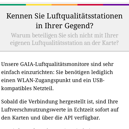
Kennen Sie Luftqualitätsstationen
in Ihrer Gegend?
Warum beteiligen Sie sich nicht mit Ihrer
eigenen Luftqualitätsstation an der Karte?
Unsere GAIA-Luftqualitätsmonitore sind sehr
einfach einzurichten: Sie benötigen lediglich
einen WLAN-Zugangspunkt und ein USB-
kompatibles Netzteil.
Sobald die Verbindung hergestellt ist, sind Ihre
Luftverschmutzungswerte in Echtzeit sofort auf
den Karten und über die API verfügbar.