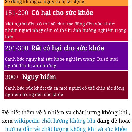
Số đông không có nguy cơ bị tác động.
151-200
Có hại cho sức khỏe
Mỗi người đều có thể sẽ chịu tác động đến sức khỏe;
nhóm người nhạy cảm có thể bị ảnh hưởng nghiêm trọng
hơn.
201-300
Rất có hại cho sức khỏe
Cảnh báo nguy hại sức khỏe nghiêm trọng. Đa số mọi
người đều bị ảnh hưởng.
300+
Nguy hiểm
Cảnh báo sức khỏe: tất cả mọi người có thể chịu tác động
nghiêm trọng đến sức khỏe
Để biết thêm về ô nhiễm và chất lượng không khí ,
xem
wikipedia chất lượng không khí
đang đề hoặc
hướng dẫn về chất lượng không khí và sức khỏe