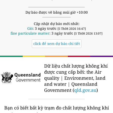
Dự báo được vẽ bằng múi giờ +10:00
Cập nhật dự báo mới nhất:
Gió
: 3 ngày trước
[5 Th08 2026 16:47]
fine particulate matter
: 3 ngày trước
[5 Th08 2026 13:07]
click để xem dự báo chi tiết
Dữ liệu chất lượng không khí
được cung cấp bởi:
the Air
quality | Environment, land
and water | Queensland
Government (
qld.gov.au
)
Bạn có biết bất kỳ trạm đo chất lượng không khí