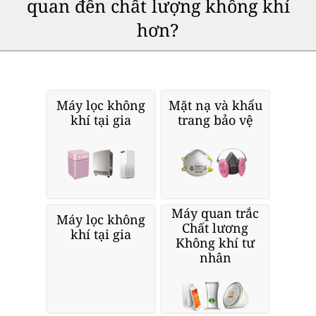
quan đến chất lượng không khí
hơn?
Máy lọc không
Mặt nạ và khẩu
khí tại gia
trang bảo vệ
Máy quan trắc
Máy lọc không
Chất lương
khí tại gia
Không khí tư
nhân