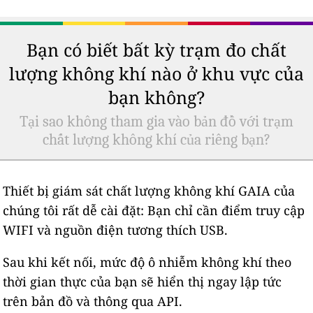
Bạn có biết bất kỳ trạm đo chất
lượng không khí nào ở khu vực của
bạn không?
Tại sao không tham gia vào bản đồ với trạm
chất lượng không khí của riêng bạn?
Thiết bị giám sát chất lượng không khí GAIA của
chúng tôi rất dễ cài đặt: Bạn chỉ cần điểm truy cập
WIFI và nguồn điện tương thích USB.
Sau khi kết nối, mức độ ô nhiễm không khí theo
thời gian thực của bạn sẽ hiển thị ngay lập tức
trên bản đồ và thông qua API.