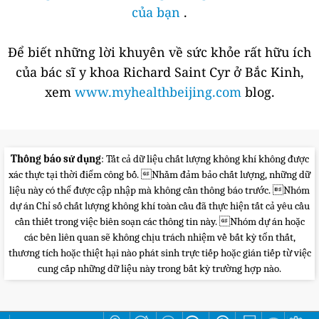
của bạn
.
Để biết những lời khuyên về sức khỏe rất hữu ích
của bác sĩ y khoa Richard Saint Cyr ở Bắc Kinh,
xem
www.myhealthbeijing.com
blog.
Thông báo sử dụng
: Tất cả dữ liệu chất lượng không khí không được
xác thực tại thời điểm công bố. Nhằm đảm bảo chất lượng, những dữ
liệu này có thể được cập nhập mà không cần thông báo trước. Nhóm
dự án Chỉ số chất lượng không khí toàn cầu đã thực hiện tất cả yêu cầu
cần thiết trong việc biên soạn các thông tin này. Nhóm dự án hoặc
các bên liên quan sẽ không chịu trách nhiệm về bất kỳ tổn thất,
thương tích hoặc thiệt hại nào phát sinh trực tiếp hoặc gián tiếp từ việc
cung cấp những dữ liệu này trong bất kỳ trường hợp nào.