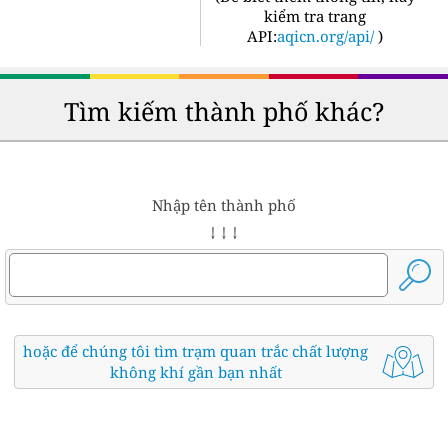
kiểm tra trang
API:
aqicn.org/api/
)
Tìm kiếm thành phố khác?
Nhập tên thành phố
↓ ↓ ↓
hoặc để chúng tôi tìm trạm quan trắc chất lượng
không khí gần bạn nhất