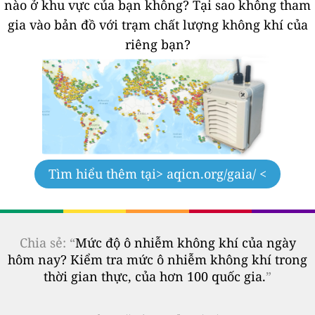
nào ở khu vực của bạn không?
Tại sao không tham
gia vào bản đồ với trạm chất lượng không khí của
riêng bạn?
Tìm hiểu thêm tại
> aqicn.org/gaia/ <
Chia sẻ: “
Mức độ ô nhiễm không khí của ngày
hôm nay? Kiểm tra mức ô nhiễm không khí trong
thời gian thực, của hơn 100 quốc gia.
”