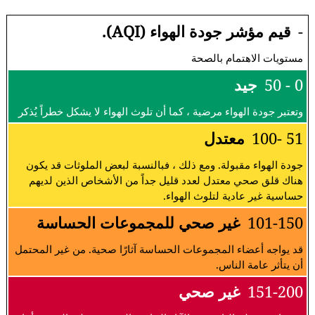
-
قيم مؤشر جودة الهواء (AQI).
مستويات الاهتمام بالصحة
0 - 50
جيد
وتعتبر جودة الهواء مرضية ، كما أن تلوث الهواء لا يشكل خطراً يُذكر
51 -100
معتدل
جودة الهواء مقبولة. ومع ذلك ، فبالنسبة لبعض الملوثات قد يكون
هناك قلق صحي معتدل لعدد قليل جداً من الأشخاص الذين لديهم
حساسية غير عادية لتلوث الهواء.
101-150
غير صحي للمجموعات الحساسة
قد يواجه أعضاء المجموعات الحساسة آثارًا صحية. من غير المحتمل
أن يتأثر عامة الناس.
151-200
غير صحي