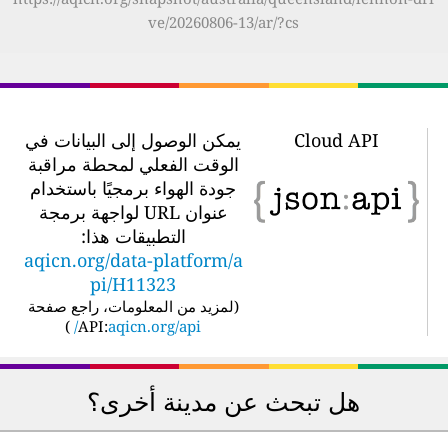
ve/20260806-13/ar/?cs
Cloud API
يمكن الوصول إلى البيانات في
الوقت الفعلي لمحطة مراقبة
جودة الهواء برمجيًا باستخدام
عنوان URL لواجهة برمجة
التطبيقات هذا:
aqicn.org/data-platform/a
pi/H11323
(
لمزيد من المعلومات، راجع صفحة
)
API:
aqicn.org/api/
هل تبحث عن مدينة أخرى؟