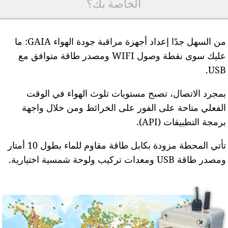
الخاصة بك؟
من السهل جدًا إعداد أجهزة مراقبة جودة الهواء GAIA: ما
عليك سوى نقطة وصول WIFI ومصدر طاقة متوافق مع
USB
مجرد الاتصال، تصبح مستويات تلوث الهواء في الوقت
لفعلي متاحة على الفور على الخرائط ومن خلال واجهة
رمجة التطبيقات (API).
تأتي المحطة مزودة بكابل طاقة مقاوم للماء بطول 10 أمتار
مصدر طاقة USB ومعدات تركيب ولوحة شمسية اختيارية.