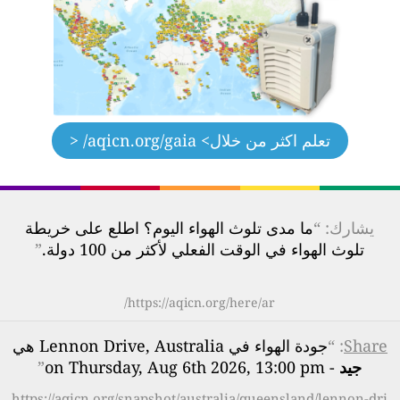
تعلم اكثر من خلال
> aqicn.org/gaia/ <
يشارك: “
ما مدى تلوث الهواء اليوم؟ اطلع على خريطة
تلوث الهواء في الوقت الفعلي لأكثر من 100 دولة.
”
https://aqicn.org/here/ar/
Share
: “
جودة الهواء في Lennon Drive, Australia هي
جيد
- on Thursday, Aug 6th 2026, 13:00 pm
”
https://aqicn.org/snapshot/australia/queensland/lennon-dri