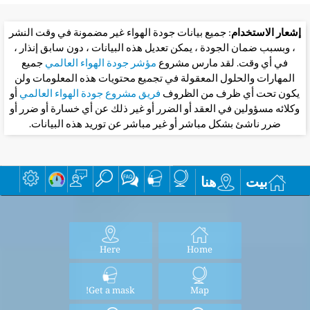
إشعار الاستخدام
: جميع بيانات جودة الهواء غير مضمونة في وقت النشر
، وبسبب ضمان الجودة ، يمكن تعديل هذه البيانات ، دون سابق إنذار ،
في أي وقت. لقد مارس مشروع
مؤشر جودة الهواء العالمي
جميع
المهارات والحلول المعقولة في تجميع محتويات هذه المعلومات ولن
يكون تحت أي ظرف من الظروف
فريق مشروع جودة الهواء العالمي
أو
وكلائه مسؤولين في العقد أو الضرر أو غير ذلك عن أي خسارة أو ضرر أو
ضرر ناشئ بشكل مباشر أو غير مباشر عن توريد هذه البيانات.
بيت
هنا
Here
Home
Get a mask!
Map