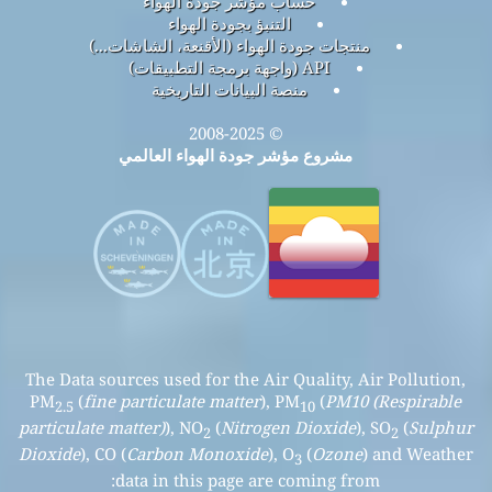
حساب مؤشر جودة الهواء
التنبؤ بجودة الهواء
منتجات جودة الهواء (الأقنعة، الشاشات...)
API (واجهة برمجة التطبيقات)
منصة البيانات التاريخية
© 2008-2025
مشروع مؤشر جودة الهواء العالمي
The Data sources used for the Air Quality, Air Pollution,
PM
(
fine particulate matter
), PM
(
PM10 (Respirable
2.5
10
particulate matter)
), NO
(
Nitrogen Dioxide
), SO
(
Sulphur
2
2
Dioxide
), CO (
Carbon Monoxide
), O
(
Ozone
) and Weather
3
data in this page are coming from: