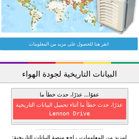
انقر هنا للحصول على مزيد من المعلومات
البيانات التاريخية لجودة الهواء
عفوًا... عذرًا، حدث خطأ ما
عذرًا، حدث خطأ ما أثناء تحميل البيانات التاريخية
Lennon Drive
لمزيد من المعلومات، راجع منصة البيانات التاريخية: