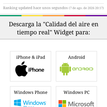
Ranking updated hace unos segundos
(7 de ago. de 2026 20:17)
Descarga la "Calidad del aire en
tiempo real" Widget para:
iPhone & iPad
Android
Windows Phone
Windows PC