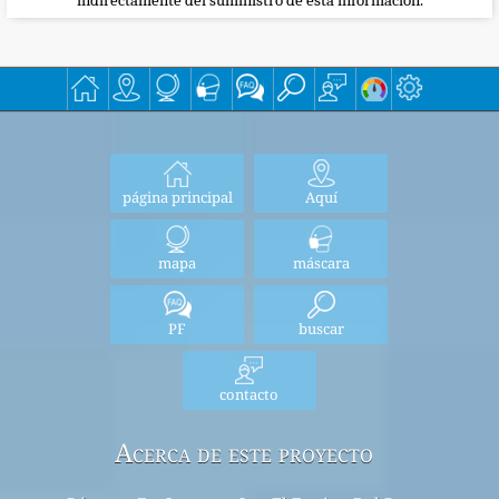
indirectamente del suministro de esta información.
página principal
Aquí
mapa
máscara
PF
buscar
contacto
Acerca de este proyecto