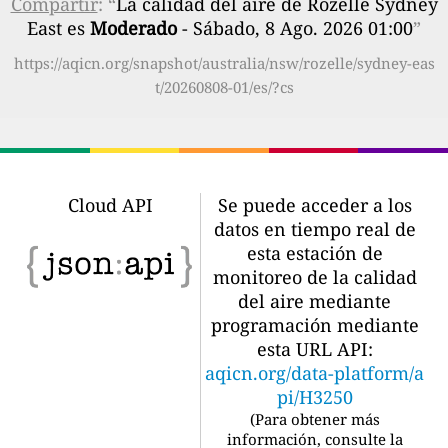
Compartir
: “
La calidad del aire de Rozelle Sydney
East es
Moderado
- Sábado, 8 Ago. 2026 01:00
”
https://aqicn.org/snapshot/australia/nsw/rozelle/sydney-eas
t/20260808-01/es/?cs
Cloud API
Se puede acceder a los
datos en tiempo real de
esta estación de
monitoreo de la calidad
del aire mediante
programación mediante
esta URL API:
aqicn.org/data-platform/a
pi/H3250
(
Para obtener más
información, consulte la