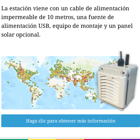
La estación viene con un cable de alimentación
impermeable de 10 metros, una fuente de
alimentación USB, equipo de montaje y un panel
solar opcional.
Haga clic para obtener más información