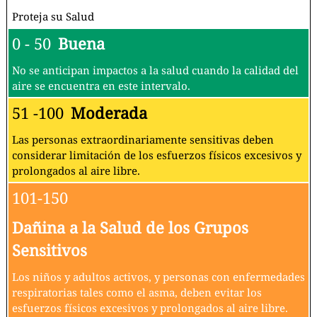
Proteja su Salud
0 - 50
Buena
No se anticipan impactos a la salud cuando la calidad del
aire se encuentra en este intervalo.
51 -100
Moderada
Las personas extraordinariamente sensitivas deben
considerar limitación de los esfuerzos físicos excesivos y
prolongados al aire libre.
101-150
Dañina a la Salud de los Grupos
Sensitivos
Los niños y adultos activos, y personas con enfermedades
respiratorias tales como el asma, deben evitar los
esfuerzos físicos excesivos y prolongados al aire libre.