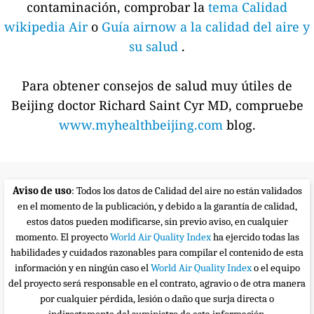
contaminación, comprobar la
tema Calidad
wikipedia Air
o
Guía airnow a la calidad del aire y
su salud
.
Para obtener consejos de salud muy útiles de
Beijing doctor Richard Saint Cyr MD, compruebe
www.myhealthbeijing.com
blog.
Aviso de uso
: Todos los datos de Calidad del aire no están validados
en el momento de la publicación, y debido a la garantía de calidad,
estos datos pueden modificarse, sin previo aviso, en cualquier
momento. El proyecto
World Air Quality Index
ha ejercido todas las
habilidades y cuidados razonables para compilar el contenido de esta
información y en ningún caso el
World Air Quality Index
o el equipo
del proyecto será responsable en el contrato, agravio o de otra manera
por cualquier pérdida, lesión o daño que surja directa o