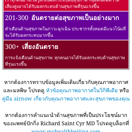
เสี่ยงสูงอาจได้รับผลกระทบด้านสุขภาพที่รุนแรงขึ้น
201-300
อันตรายต่อสุขภาพเป็นอย่างมาก
คำเตือนด้านสุขภาพในภาวะฉุกเฉิน ประชากรทั้งหมดมีแนวโน้มที่
จะได้รับผลกระทบมากขึ้น
300+
เสี่ยงอันตราย
การแจ้งเตือนด้านสุขภาพ: ทุกคนอาจได้รับผลกระทบด้านสุขภาพ
ที่รุนแรงขึ้น
หากต้องการทราบข้อมูลเพิ่มเติมเกี่ยวกับคุณภาพอากาศ
และมลพิษ โปรดดู
หัวข้อคุณภาพอากาศในวิกิพีเดีย
หรือ
คู่มือ airnow เกี่ยวกับคุณภาพอากาศและสุขภาพของคุณ
หากต้องการคำแนะนำด้านสุขภาพที่เป็นประโยชน์มาก
ของแพทย์ปักกิ่ง Richard Saint Cyr MD โปรดดูบล็อกที่
www.myhealthbeijing.com