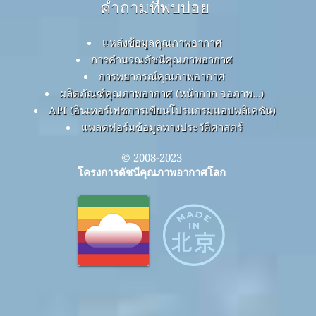
คำถามที่พบบ่อย
แหล่งข้อมูลคุณภาพอากาศ
การคำนวณดัชนีคุณภาพอากาศ
การพยากรณ์คุณภาพอากาศ
ผลิตภัณฑ์คุณภาพอากาศ (หน้ากาก จอภาพ…)
API (อินเทอร์เฟซการเขียนโปรแกรมแอปพลิเคชัน)
แพลตฟอร์มข้อมูลทางประวัติศาสตร์
© 2008-2023
โครงการดัชนีคุณภาพอากาศโลก