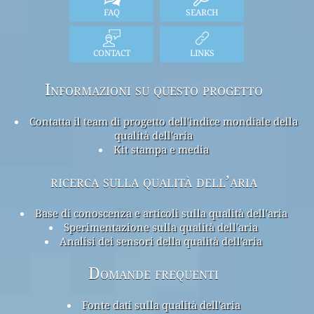
FAQ
SEARCH
CONTACT
LINKS
Informazioni su questo progetto
Contatta il team di progetto dell'indice mondiale della
qualità dell'aria
Kit stampa e media
ricerca sulla qualità dell’aria
Base di conoscenza e articoli sulla qualità dell'aria
Sperimentazione sulla qualità dell'aria
Analisi dei sensori della qualità dell'aria
Domande frequenti
Fonte dati sulla qualità dell'aria