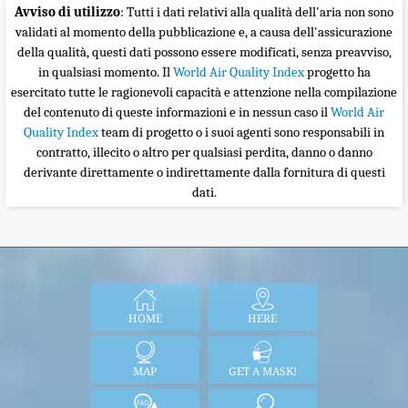
Avviso di utilizzo
: Tutti i dati relativi alla qualità dell'aria non sono
validati al momento della pubblicazione e, a causa dell'assicurazione
della qualità, questi dati possono essere modificati, senza preavviso,
in qualsiasi momento. Il
World Air Quality Index
progetto ha
esercitato tutte le ragionevoli capacità e attenzione nella compilazione
del contenuto di queste informazioni e in nessun caso il
World Air
Quality Index
team di progetto o i suoi agenti sono responsabili in
contratto, illecito o altro per qualsiasi perdita, danno o danno
derivante direttamente o indirettamente dalla fornitura di questi
dati.
HOME
HERE
MAP
GET A MASK!