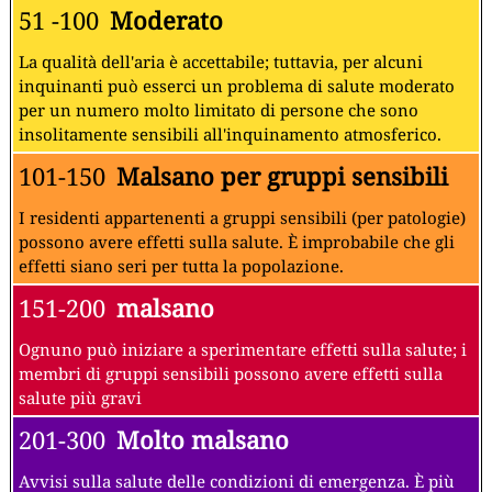
51 -100
Moderato
La qualità dell'aria è accettabile; tuttavia, per alcuni
inquinanti può esserci un problema di salute moderato
per un numero molto limitato di persone che sono
insolitamente sensibili all'inquinamento atmosferico.
101-150
Malsano per gruppi sensibili
I residenti appartenenti a gruppi sensibili (per patologie)
possono avere effetti sulla salute. È improbabile che gli
effetti siano seri per tutta la popolazione.
151-200
malsano
Ognuno può iniziare a sperimentare effetti sulla salute; i
membri di gruppi sensibili possono avere effetti sulla
salute più gravi
201-300
Molto malsano
Avvisi sulla salute delle condizioni di emergenza. È più