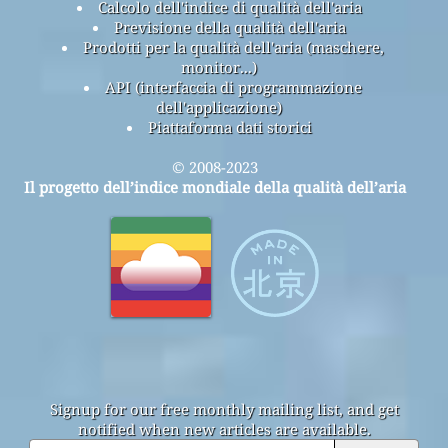
Calcolo dell'indice di qualità dell'aria
Previsione della qualità dell'aria
Prodotti per la qualità dell'aria (maschere,
monitor...)
API (interfaccia di programmazione
dell'applicazione)
Piattaforma dati storici
© 2008-2023
Il progetto dell’indice mondiale della qualità dell’aria
Signup for our free monthly mailing list, and get
notified when new articles are available.