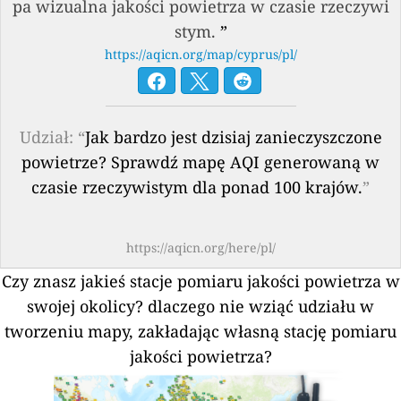
pa wizualna jakości powietrza w czasie rzeczywi
stym.
”
https://aqicn.org/map/cyprus/pl/
Udział: “
Jak bardzo jest dzisiaj zanieczyszczone
powietrze? Sprawdź mapę AQI generowaną w
czasie rzeczywistym dla ponad 100 krajów.
”
https://aqicn.org/here/pl/
Czy znasz jakieś stacje pomiaru jakości powietrza w
swojej okolicy?
dlaczego nie wziąć udziału w
tworzeniu mapy, zakładając własną stację pomiaru
jakości powietrza?