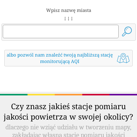
Wpisz nazwę miasta
↓ ↓ ↓
albo pozwól nam znaleźć twoją najbliższą stację
monitorującą AQI
Czy znasz jakieś stacje pomiaru
jakości powietrza w swojej okolicy?
dlaczego nie wziąć udziału w tworzeniu mapy,
zakładając własną stację pomiaru jakości