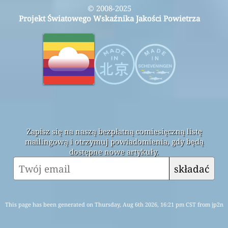
© 2008-2025
Projekt Światowego Wskaźnika Jakości Powietrza
Zapisz się na naszą bezpłatną comiesięczną listę
mailingową i otrzymuj powiadomienia, gdy będą
dostępne nowe artykuły.
składać
This page has been generated on Thursday, Aug 6th 2026, 16:21 pm CST from jp2n