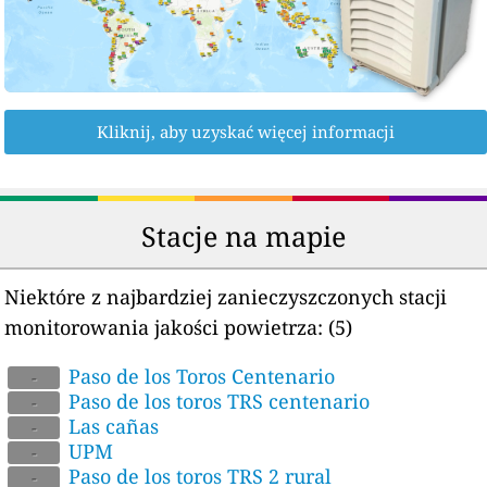
Kliknij, aby uzyskać więcej informacji
Stacje na mapie
Niektóre z najbardziej zanieczyszczonych stacji
monitorowania jakości powietrza:
(5)
Paso de los Toros Centenario
-
Paso de los toros TRS centenario
-
Las cañas
-
UPM
-
Paso de los toros TRS 2 rural
-