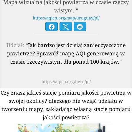
Mapa wizualna jakości powietrza w czasie rzeczy
wistym.
”
https://aqicn.org/map/uruguay/pl/
Udział: “
Jak bardzo jest dzisiaj zanieczyszczone
powietrze? Sprawdź mapę AQI generowaną w
czasie rzeczywistym dla ponad 100 krajów.
”
https://aqicn.org/here/pl/
Czy znasz jakieś stacje pomiaru jakości powietrza w
swojej okolicy?
dlaczego nie wziąć udziału w
tworzeniu mapy, zakładając własną stację pomiaru
jakości powietrza?