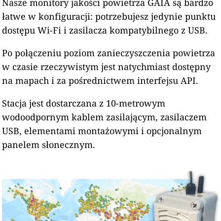
Nasze monitory jakości powietrza GAIA są bardzo
łatwe w konfiguracji: potrzebujesz jedynie punktu
dostępu Wi-Fi i zasilacza kompatybilnego z USB.
Po połączeniu poziom zanieczyszczenia powietrza
w czasie rzeczywistym jest natychmiast dostępny
na mapach i za pośrednictwem interfejsu API.
Stacja jest dostarczana z 10-metrowym
wodoodpornym kablem zasilającym, zasilaczem
USB, elementami montażowymi i opcjonalnym
panelem słonecznym.