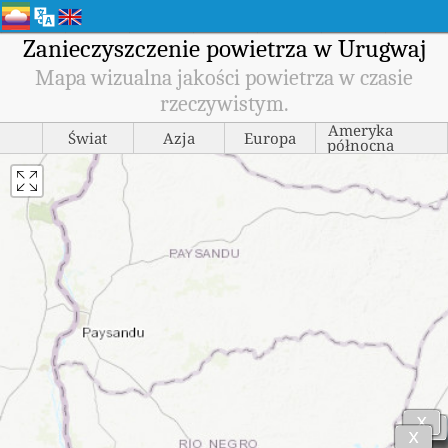
Zanieczyszczenie powietrza w Urugwaj
Mapa wizualna jakości powietrza w czasie
rzeczywistym.
Ameryka
Świat
Azja
Europa
północna