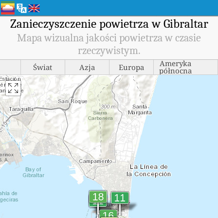
Zanieczyszczenie powietrza w Gibraltar
Mapa wizualna jakości powietrza w czasie
rzeczywistym.
Ameryka
Świat
Azja
Europa
północna