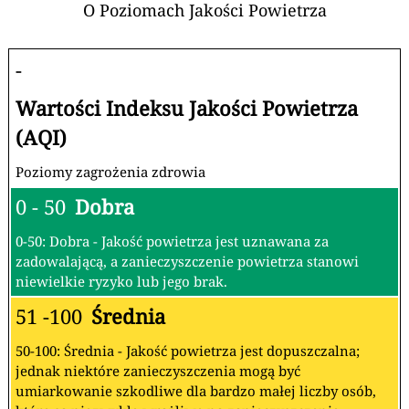
O Poziomach Jakości Powietrza
-
Wartości Indeksu Jakości Powietrza
(AQI)
Poziomy zagrożenia zdrowia
0 - 50
Dobra
0-50: Dobra - Jakość powietrza jest uznawana za
zadowalającą, a zanieczyszczenie powietrza stanowi
niewielkie ryzyko lub jego brak.
51 -100
Średnia
50-100: Średnia - Jakość powietrza jest dopuszczalna;
jednak niektóre zanieczyszczenia mogą być
umiarkowanie szkodliwe dla bardzo małej liczby osób,