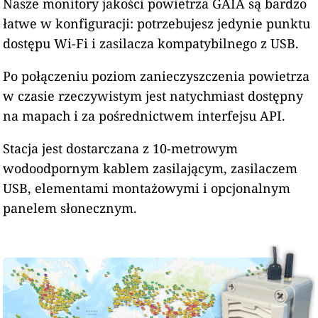
Nasze monitory jakości powietrza GAIA są bardzo
łatwe w konfiguracji: potrzebujesz jedynie punktu
dostępu Wi-Fi i zasilacza kompatybilnego z USB.
Po połączeniu poziom zanieczyszczenia powietrza
w czasie rzeczywistym jest natychmiast dostępny
na mapach i za pośrednictwem interfejsu API.
Stacja jest dostarczana z 10-metrowym
wodoodpornym kablem zasilającym, zasilaczem
USB, elementami montażowymi i opcjonalnym
panelem słonecznym.