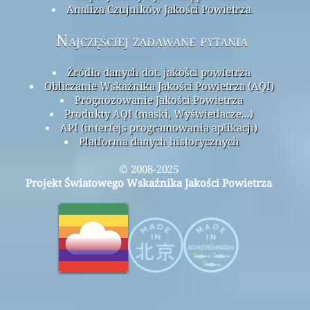
Analiza Czujników Jakości Powietrza
Najczęściej zadawane pytania
Źródło danych dot. jakości powietrza
Obliczanie Wskaźnika Jakości Powietrza (AQI)
Prognozowanie Jakości Powietrza
Produkty AQI (maski, Wyświetlacze...)
API (interfejs programowania aplikacji)
Platforma danych historycznych
© 2008-2025
Projekt Światowego Wskaźnika Jakości Powietrza