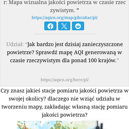
r: Mapa wizualna jakości powietrza w czasie rzec
zywistym.
”
https://aqicn.org/map/gibraltar/pl/
Udział: “
Jak bardzo jest dzisiaj zanieczyszczone
powietrze? Sprawdź mapę AQI generowaną w
czasie rzeczywistym dla ponad 100 krajów.
”
https://aqicn.org/here/pl/
Czy znasz jakieś stacje pomiaru jakości powietrza w
swojej okolicy?
dlaczego nie wziąć udziału w
tworzeniu mapy, zakładając własną stację pomiaru
jakości powietrza?