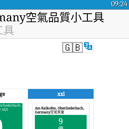
09:24
 Germany空氣品質小工具
小工具
🇬🇧
ge
xxl
erliederbach,
Am Kalkofen, Oberliederbach,
 AQI
9
Germany
空氣質量
9
優