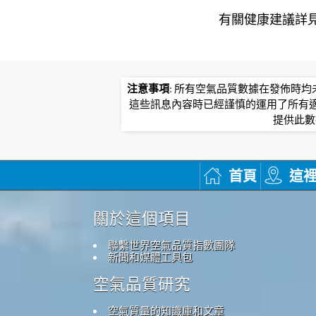
有關健康建議詳​​見北
注意事項
: 所有空氣品質數據在發佈時
這些訊息內容時已經謹慎的運用了所有
提供此數
首頁
這
關於這個項目
聯繫世界空氣品質指數團隊
新聞和媒體工具包
空氣品質研究
空氣質量的知識庫和文章