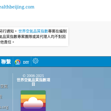
lthbeijing.com
不另行通知。
世界空氣品質指數
專案在編制
氣品質指數專案團隊或其代理人均不對因
其他責任。
聯繫
diy
© 2008-2025
世界空氣品質指數項
目
供空氣
從
.org