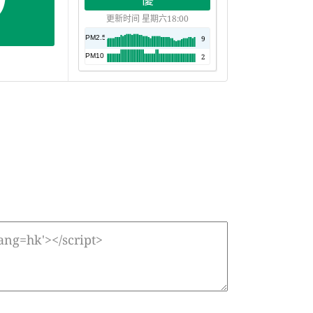
更新时间 星期六18:00
PM2.5
AQI
9
PM10
AQI
2