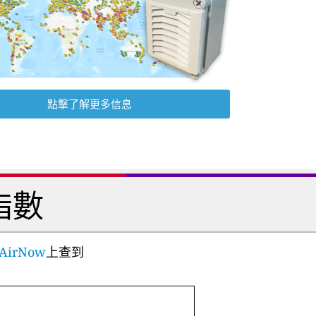
點擊了解更多信息
指數
AirNow
上查到