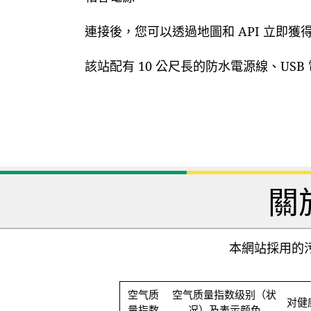
連接後，您可以透過地圖和 API 立即
該站配有 10 公尺長的防水電源線、US
關
本網站採用的污
空气质
空气质量指数级别（状
对健
量指数
况）及表示颜色