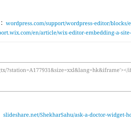
驟：
wordpress.com/support/wordpress-editor/blocks/
ort.wix.com/en/article/wix-editor-embedding-a-site
：
slideshare.net/ShekharSahu/ask-a-doctor-widget-