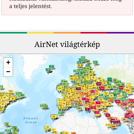
a teljes jelentést.
AirNet világtérkép
+
−