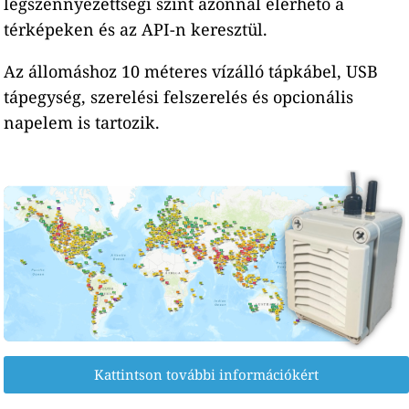
légszennyezettségi szint azonnal elérhető a
térképeken és az API-n keresztül.
Az állomáshoz 10 méteres vízálló tápkábel, USB
tápegység, szerelési felszerelés és opcionális
napelem is tartozik.
Kattintson további információkért