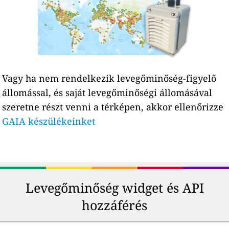
Vagy ha nem rendelkezik levegőminőség-figyelő
állomással, és saját levegőminőségi állomásával
szeretne részt venni a térképen, akkor ellenőrizze
GAIA készülékeinket
Levegőminőség widget és API
hozzáférés