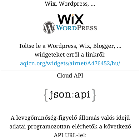
Wix, Wordpress, ...
Töltse le a Wordpress, Wix, Blogger, ...
widgeteket erről a linkről:
aqicn.org/widgets/airnet/A476452/hu/
Cloud API
A levegőminőség-figyelő állomás valós idejű
adatai programozottan elérhetők a következő
API URL-lel: