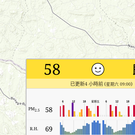
58
已更新4 小時前 (
)
星期六 09:00
6
12
18
星期五
6
12
18
58
PM
2.5
69
R.H.