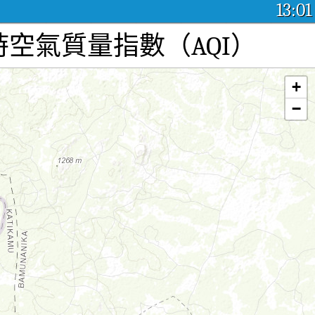
13:01
空氣污染：實時空氣質量指數（AQI）
+
−