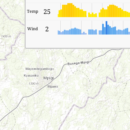
25
Temp
2
Wind