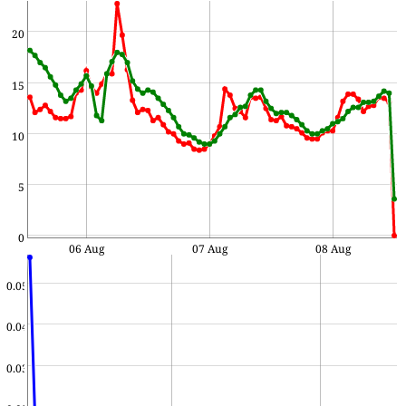
20
15
10
5
0
06 Aug
07 Aug
08 Aug
0.05
0.04
0.03