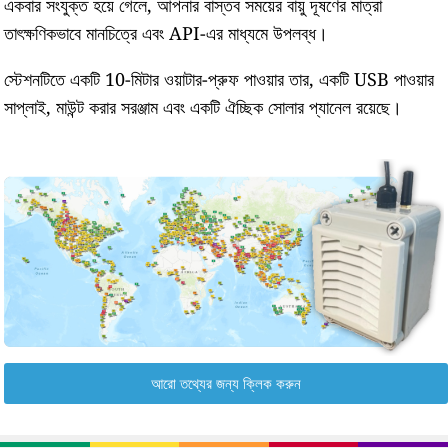
একবার সংযুক্ত হয়ে গেলে, আপনার বাস্তব সময়ের বায়ু দূষণের মাত্রা
তাৎক্ষণিকভাবে মানচিত্রে এবং API-এর মাধ্যমে উপলব্ধ।
স্টেশনটিতে একটি 10-মিটার ওয়াটার-প্রুফ পাওয়ার তার, একটি USB পাওয়ার
সাপ্লাই, মাউন্ট করার সরঞ্জাম এবং একটি ঐচ্ছিক সোলার প্যানেল রয়েছে।
আরো তথ্যের জন্য ক্লিক করুন