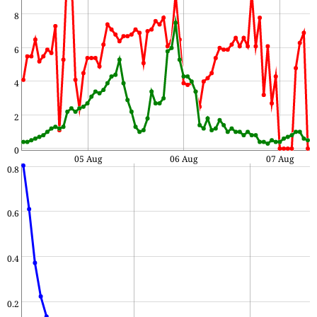
8
6
4
2
0
05 Aug
06 Aug
07 Aug
0.8
0.6
0.4
0.2