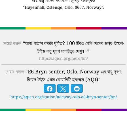
"Høyenhall, Østensjø, Oslo, 0667, Norway".
শেয়ার করুন
“আজ বাতাস কতটা দূষিত? 100 টিরও বেশি দেশের জন্য রিয়েল-
টাইম বায়ু দূষণ মানচিত্র দেখুন।”
https://aqicn.org/here/bn/
শেয়ার করুন
“E6 Bryn senter, Oslo, Norway-এর বায়ু দূষণ:
রিয়েল-টাইম এয়ার কোয়ালিটি ইনডেক্স (AQI)”
https://aqicn.org/station/norway-oslo-e6-bryn-senter/bn/