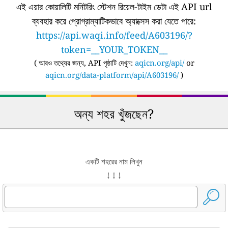
এই এয়ার কোয়ালিটি মনিটরিং স্টেশন রিয়েল-টাইম ডেটা এই API url
ব্যবহার করে প্রোগ্রাম্যাটিকভাবে অ্যাক্সেস করা যেতে পারে:
https://api.waqi.info/feed/A603196/?
token=__YOUR_TOKEN__
(
আরও তথ্যের জন্য, API পৃষ্ঠাটি দেখুন:
aqicn.org/api/
or
aqicn.org/data-platform/api/A603196/
)
অন্য শহর খুঁজছেন?
একটি শহরের নাম লিখুন
↓ ↓ ↓