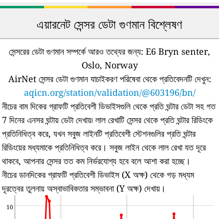
এয়ারনেট সেন্সর ডেটা গুণমান বিশ্লেষণ
সেন্সরের ডেটা গুণমান সম্পর্কে আরও তথ্যের জন্য:
E6 Bryn senter,
Oslo, Norway
AirNet সেন্সর ডেটা গুণমান যাচাইকরণ পরিষেবা থেকে প্রতিবেদনটি দেখুন:
aqicn.org/station/validation/@603196/bn/
নীচের বাম দিকের গ্রাফটি প্রতিবেশী ডিভাইসগুলি থেকে প্রতি ঘন্টার ডেটা সহ গত
7 দিনের এনসর ঘন্টায় ডেটা দেখায়৷
লাল রেখাটি সেন্সর থেকে প্রতি ঘন্টার রিডিংকে
প্রতিনিধিত্ব করে, যখন সবুজ লাইনটি প্রতিবেশী স্টেশনগুলির প্রতি ঘন্টার
রিডিংয়ের মধ্যমাকে প্রতিনিধিত্ব করে।
সবুজ লাইন থেকে লাল রেখা যত দূরে
থাকবে, আপনার সেন্সর তত কম নির্ভরযোগ্য হবে বলে আশা করা হচ্ছে।
নীচের ডানদিকের গ্রাফটি প্রতিবেশী ডিভাইস (X অক্ষ) থেকে গড় মধ্যম
দূরত্বের তুলনায় অস্বাভাবিকতার সম্ভাবনা (Y অক্ষ) দেখায়।
10