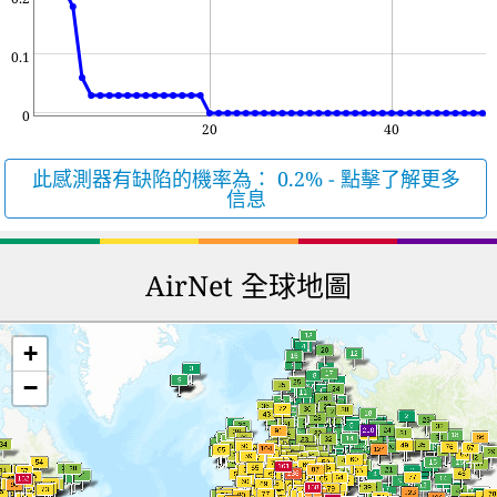
0.1
0
20
40
此感測器有缺陷的機率為： 0.2% - 點擊了解更多
信息
AirNet 全球地圖
+
−