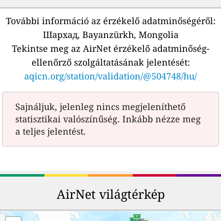
További információ az érzékelő adatminőségéről:
Шархад, Bayanzürkh, Mongolia
Tekintse meg az AirNet érzékelő adatminőség-
ellenőrző szolgáltatásának jelentését:
aqicn.org/station/validation/@504748/hu/
Sajnáljuk, jelenleg nincs megjeleníthető
statisztikai valószínűség. Inkább nézze meg
a teljes jelentést.
AirNet világtérkép