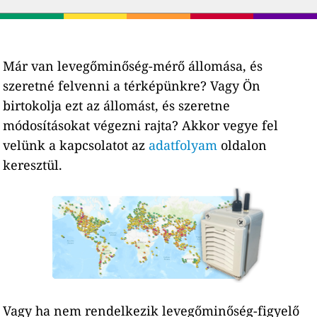
Már van levegőminőség-mérő állomása, és
szeretné felvenni a térképünkre? Vagy Ön
birtokolja ezt az állomást, és szeretne
módosításokat végezni rajta? Akkor vegye fel
velünk a kapcsolatot az
adatfolyam
oldalon
keresztül.
Vagy ha nem rendelkezik levegőminőség-figyelő