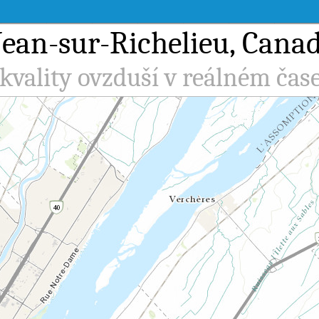
Jean-sur-Richelieu, Canad
kvality ovzduší v reálném čas