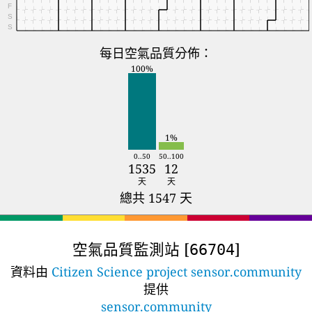
F
S
S
每日空氣品質分佈：
100%
1%
0..50
50..100
1535
12
天
天
總共 1547 天
空氣品質監測站 [
]
66704
資料由
Citizen Science project sensor.community
提供
sensor.community