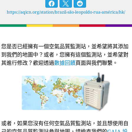
https://aqicn.org/station/brazil-são-leopoldo-rua-américa/hk/
您是否已經擁有一個空氣品質監測站，並希望將其添加
到我們的地圖中？或者，您擁有這個監測站，並希望對
其進行修改？歡迎透過
數據回饋
頁面與我們聯繫。
或者，如果您沒有任何空氣品質監測站，並且想使用自
己的空氣品質監測站參與地圖，請檢查我們的
GAIA 設