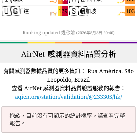
🇺🇬
🇸🇬
129
103
烏干達
新加坡
Ranking updated 幾秒前
(2026年8月8日 20:40)
AirNet 感測器資料品質分析
有關感測器數據品質的更多資訊：
Rua América, São
Leopoldo, Brazil
查看 AirNet 感測器資料品質驗證服務的報告：
aqicn.org/station/validation/@233305/hk/
抱歉，目前沒有可顯示的統計機率。請查看完整
報告。