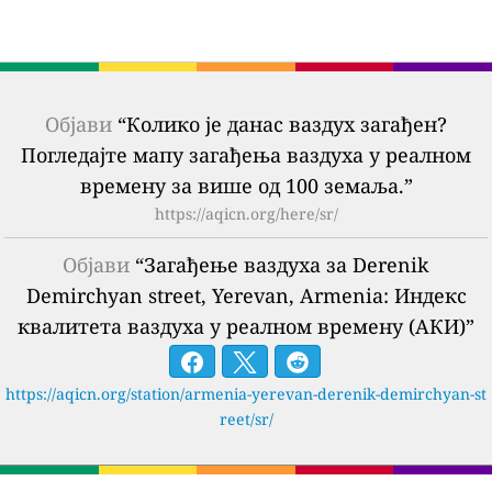
Објави
“Колико је данас ваздух загађен?
Погледајте мапу загађења ваздуха у реалном
времену за више од 100 земаља.”
https://aqicn.org/here/sr/
Објави
“Загађење ваздуха за Derenik
Demirchyan street, Yerevan, Armenia: Индекс
квалитета ваздуха у реалном времену (АКИ)”
https://aqicn.org/station/armenia-yerevan-derenik-demirchyan-st
reet/sr/