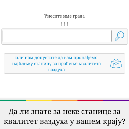
Унесите име града
↓ ↓ ↓
или нам допустите да вам пронађемо
најближу станицу за праћење квалитета
ваздуха
Да ли знате за неке станице за
квалитет ваздуха у вашем крају?