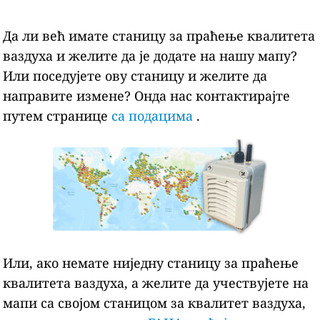
Да ли већ имате станицу за праћење квалитета
ваздуха и желите да је додате на нашу мапу?
Или поседујете ову станицу и желите да
направите измене? Онда нас контактирајте
путем странице
са подацима
.
Или, ако немате ниједну станицу за праћење
квалитета ваздуха, а желите да учествујете на
мапи са својом станицом за квалитет ваздуха,