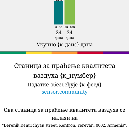
0..50
50..100
24
34
дана
дана
Укупно {к_даис} дана
Станица за праћење квалитета
ваздуха {к_нумбер}
Податке обезбеђује {к_феед}
sensor.community
Ова станица за праћење квалитета ваздуха се
налази на
"Derenik Demirchyan street, Kentron, Yerevan, 0002, Armenia".