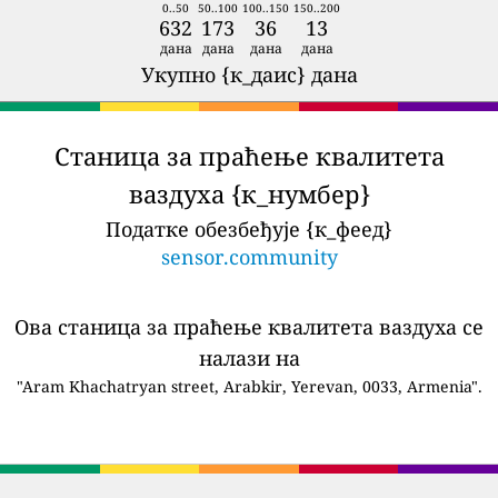
0..50
50..100
100..150
150..200
632
173
36
13
дана
дана
дана
дана
Укупно {к_даис} дана
Станица за праћење квалитета
ваздуха {к_нумбер}
Податке обезбеђује {к_феед}
sensor.community
Ова станица за праћење квалитета ваздуха се
налази на
"Aram Khachatryan street, Arabkir, Yerevan, 0033, Armenia".