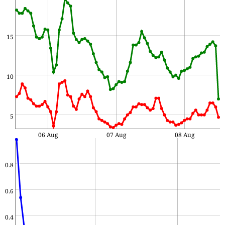
15
10
5
06 Aug
07 Aug
08 Aug
0.8
0.6
0.4