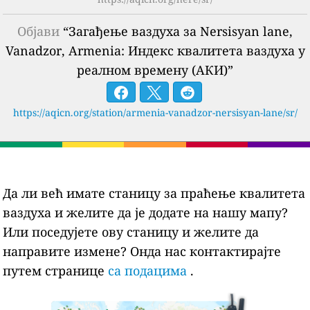
Објави
“Загађење ваздуха за Nersisyan lane,
Vanadzor, Armenia: Индекс квалитета ваздуха у
реалном времену (АКИ)”
https://aqicn.org/station/armenia-vanadzor-nersisyan-lane/sr/
Да ли већ имате станицу за праћење квалитета
ваздуха и желите да је додате на нашу мапу?
Или поседујете ову станицу и желите да
направите измене? Онда нас контактирајте
путем странице
са подацима
.