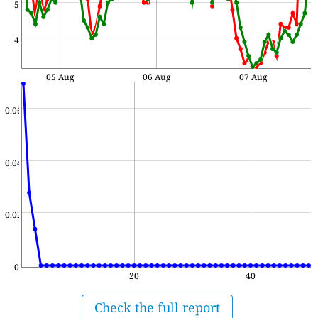
5
4
05 Aug
06 Aug
07 Aug
0.06
0.04
0.02
0
20
40
Check the full report