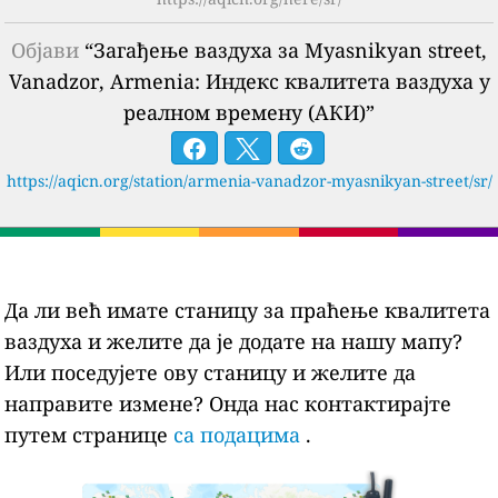
Објави
“Загађење ваздуха за Myasnikyan street,
Vanadzor, Armenia: Индекс квалитета ваздуха у
реалном времену (АКИ)”
https://aqicn.org/station/armenia-vanadzor-myasnikyan-street/sr/
Да ли већ имате станицу за праћење квалитета
ваздуха и желите да је додате на нашу мапу?
Или поседујете ову станицу и желите да
направите измене? Онда нас контактирајте
путем странице
са подацима
.