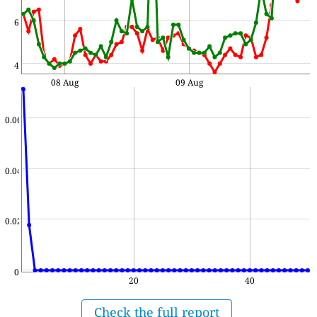
6
4
08 Aug
09 Aug
0.06
0.04
0.02
0
20
40
Check the full report