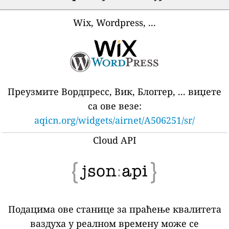
Wix, Wordpress, ...
Преузмите Вордпресс, Вик, Блоггер, ... виџете
са ове везе:
aqicn.org/widgets/airnet/A506251/sr/
Cloud API
Подацима ове станице за праћење квалитета
ваздуха у реалном времену може се