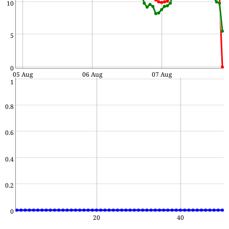
10
5
0
05 Aug
06 Aug
07 Aug
1
0.8
0.6
0.4
0.2
0
20
40