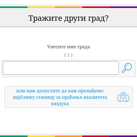
Тражите други град?
Унесите име града
↓ ↓ ↓
или нам допустите да вам пронађемо
најближу станицу за праћење квалитета
ваздуха