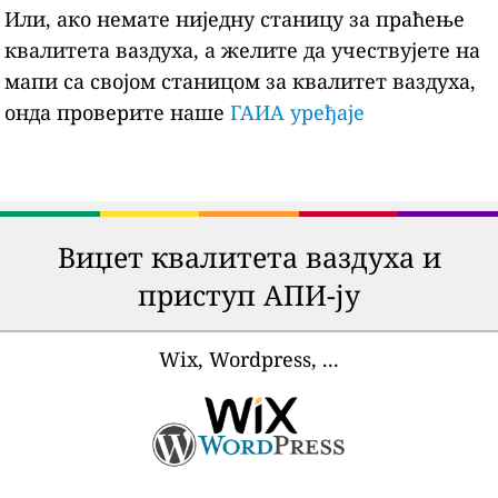
Или, ако немате ниједну станицу за праћење
квалитета ваздуха, а желите да учествујете на
мапи са својом станицом за квалитет ваздуха,
онда проверите наше
ГАИА уређаје
Виџет квалитета ваздуха и
приступ АПИ-ју
Wix, Wordpress, ...