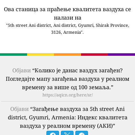
Ова станица за праћење квалитета ваздуха се
налази на
"5th street Ani district, Ani district, Gyumri, Shirak Province,
3126, Armenia".
Објави
“Колико је данас ваздух загађен?
Погледајте мапу загађења ваздуха у реалном
времену за више од 100 земаља.”
https://aqicn.org/here/sr/
Објави
“Загађење ваздуха за 5th street Ani
district, Gyumri, Armenia: Индекс квалитета
ваздуха у реалном времену (АКИ)”