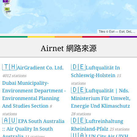
Tiles © Esri — Esri, DeLorme, NAVTEQ, TomTom, Intermap, iPC, USGS, FAO, NPS, NRCAN, GeoBase, Kadaster NL, Ordnance Survey, Esri Japan, METI, Esri China (Hong Kong), and the GIS User Community
Airnet 網路來源
🇹🇭
🇩🇪
AirGradient Co. Ltd.
Luftqualität In
Schleswig-Holstein
4012 stations
15
Dubai Municipality-
stations
🇩🇪
Environment Department -
Luftqualität | Nds.
Environmental Planning
Ministerium Für Umwelt,
And Studies Section
Energie Und Klimaschutz
8
stations
28 stations
🇦🇺
🇩🇪
EPA South Australia
Luftreinhaltung
:: Air Quality In South
Rheinland-Pfalz
25 stations
🇺🇦
Australia
LUN City Air (ЛУН
11 stations