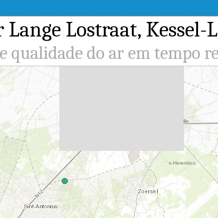
r Lange Lostraat, Kessel-
de qualidade do ar em tempo re