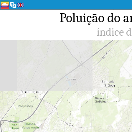
Poluição do a
índice 