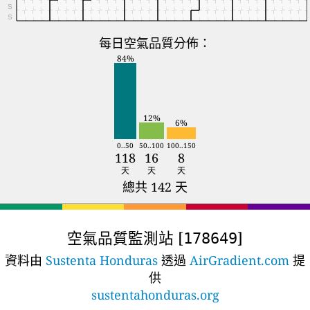
S
S
每日空氣品質分佈：
84%
12%
6%
0..50
50..100
100..150
118
16
8
天
天
天
總共 142 天
空氣品質監測站 [
]
178649
資料由
Sustenta Honduras
透過
AirGradient.com
提
供
sustentahonduras.org