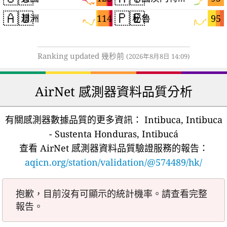
🇦🇺
🇵🇪
114
95
澳洲
秘魯
Ranking updated 幾秒前
(2026年8月8日 14:09)
AirNet 感測器資料品質分析
有關感測器數據品質的更多資訊：
Intibuca, Intibuca
- Sustenta Honduras, Intibucá
查看 AirNet 感測器資料品質驗證服務的報告：
aqicn.org/station/validation/@574489/hk/
抱歉，目前沒有可顯示的統計機率。請查看完整
報告。