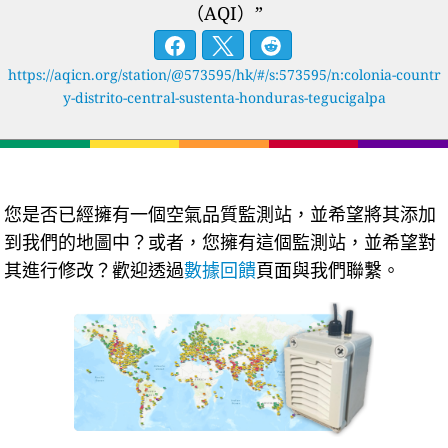
（AQI）”
https://aqicn.org/station/@573595/hk/#/s:573595/n:colonia-countr
y-distrito-central-sustenta-honduras-tegucigalpa
您是否已經擁有一個空氣品質監測站，並希望將其添加
到我們的地圖中？或者，您擁有這個監測站，並希望對
其進行修改？歡迎透過
數據回饋
頁面與我們聯繫。