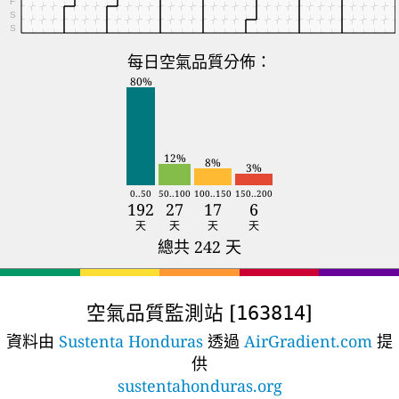
F
S
S
每日空氣品質分佈：
80%
12%
8%
3%
0..50
50..100
100..150
150..200
192
27
17
6
天
天
天
天
總共 242 天
空氣品質監測站 [
]
163814
資料由
Sustenta Honduras
透過
AirGradient.com
提
供
sustentahonduras.org