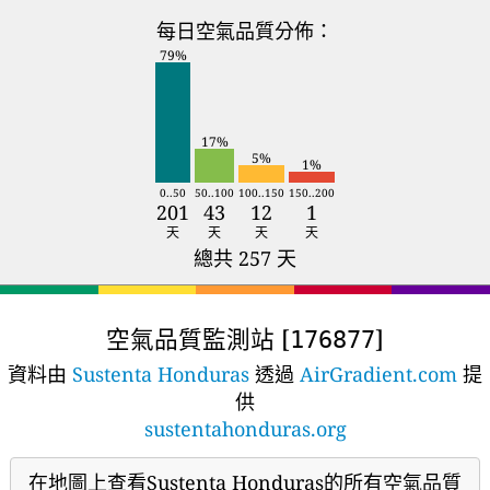
每日空氣品質分佈：
79%
17%
5%
1%
0..50
50..100
100..150
150..200
201
43
12
1
天
天
天
天
總共 257 天
空氣品質監測站 [
]
176877
資料由
Sustenta Honduras
透過
AirGradient.com
提
供
sustentahonduras.org
在地圖上查看Sustenta Honduras的所有空氣品質