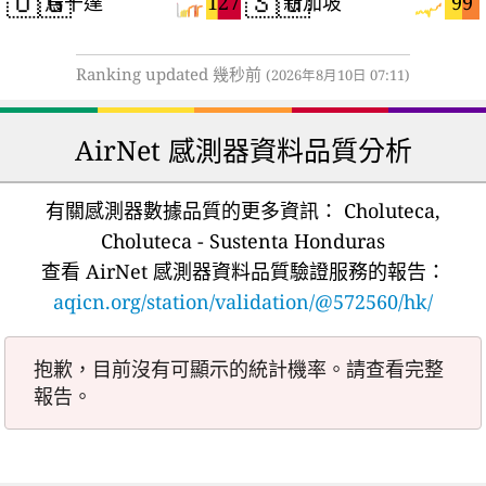
🇺🇬
🇸🇬
127
99
烏干達
新加坡
Ranking updated 幾秒前
(2026年8月10日 07:11)
AirNet 感測器資料品質分析
有關感測器數據品質的更多資訊：
Choluteca,
Choluteca - Sustenta Honduras
查看 AirNet 感測器資料品質驗證服務的報告：
aqicn.org/station/validation/@572560/hk/
抱歉，目前沒有可顯示的統計機率。請查看完整
報告。