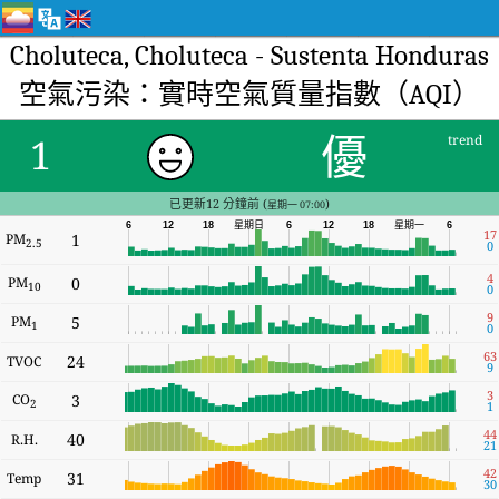
Choluteca, Choluteca - Sustenta Honduras
空氣污染：實時空氣質量指數（AQI）
優
1
trend
已更新12 分鐘前 (
)
星期一 07:00
6
12
18
星期日
6
12
18
星期一
6
17
PM
1
2.5
0
4
PM
0
10
0
9
PM
5
1
0
63
24
TVOC
9
3
CO
3
2
1
44
40
R.H.
21
42
31
Temp
30