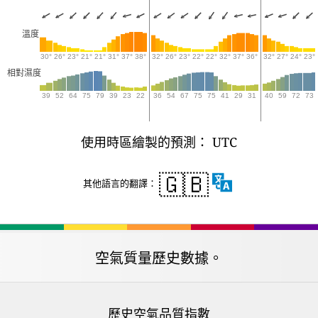
溫度
30°
26°
23°
21°
21°
31°
37°
38°
32°
26°
23°
22°
22°
32°
37°
36°
32°
27°
24°
23°
相對濕度
39
52
64
75
79
39
23
22
36
54
67
75
75
41
29
31
40
59
72
73
使用時區繪製的預測： UTC
🇬🇧
其他語言的翻譯：
空氣質量歷史數據。
歷史空氣品質指數