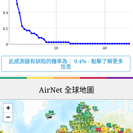
0.4
0.2
0
20
40
此感測器有缺陷的機率為： 0.4% - 點擊了解更多
信息
AirNet 全球地圖
+
−