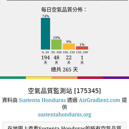
每日空氣品質分佈：
74%
19%
9%
1%
0..50
50..100
100..150
150..200
194
48
22
1
天
天
天
天
總共 265 天
空氣品質監測站 [
]
175345
資料由
Sustenta Honduras
透過
AirGradient.com
提
供
sustentahonduras.org
在地圖上查看Sustenta Honduras的所有空氣品質