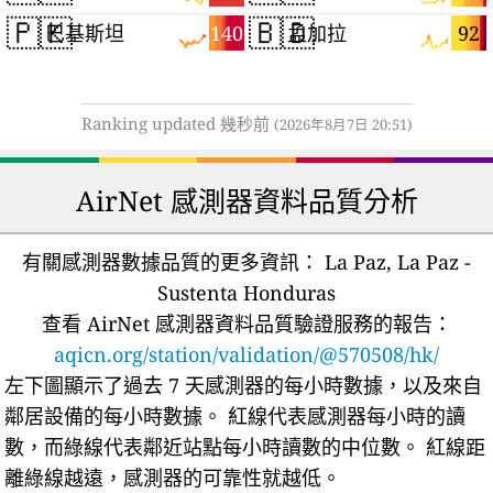
🇵🇰
🇧🇩
140
92
巴基斯坦
孟加拉
Ranking updated 幾秒前
(2026年8月7日 20:51)
AirNet 感測器資料品質分析
有關感測器數據品質的更多資訊：
La Paz, La Paz -
Sustenta Honduras
查看 AirNet 感測器資料品質驗證服務的報告：
aqicn.org/station/validation/@570508/hk/
左下圖顯示了過去 7 天感測器的每小時數據，以及來自
鄰居設備的每小時數據。
紅線代表感測器每小時的讀
數，而綠線代表鄰近站點每小時讀數的中位數。
紅線距
離綠線越遠，感測器的可靠性就越低。