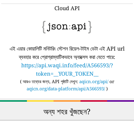
Cloud API
এই এয়ার কোয়ালিটি মনিটরিং স্টেশন রিয়েল-টাইম ডেটা এই API url
ব্যবহার করে প্রোগ্রাম্যাটিকভাবে অ্যাক্সেস করা যেতে পারে:
https://api.waqi.info/feed/A566593/?
token=__YOUR_TOKEN__
(
আরও তথ্যের জন্য, API পৃষ্ঠাটি দেখুন:
aqicn.org/api/
or
aqicn.org/data-platform/api/A566593/
)
অন্য শহর খুঁজছেন?