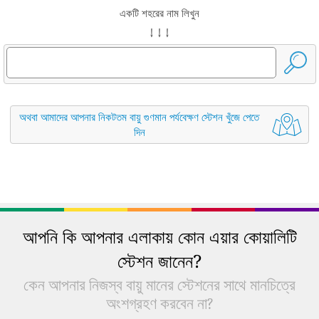
একটি শহরের নাম লিখুন
↓ ↓ ↓
অথবা আমাদের আপনার নিকটতম বায়ু গুণমান পর্যবেক্ষণ স্টেশন খুঁজে পেতে
দিন
আপনি কি আপনার এলাকায় কোন এয়ার কোয়ালিটি
স্টেশন জানেন?
কেন আপনার নিজস্ব বায়ু মানের স্টেশনের সাথে মানচিত্রে
অংশগ্রহণ করবেন না?