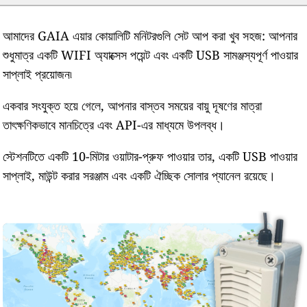
আমাদের GAIA এয়ার কোয়ালিটি মনিটরগুলি সেট আপ করা খুব সহজ: আপনার
শুধুমাত্র একটি WIFI অ্যাক্সেস পয়েন্ট এবং একটি USB সামঞ্জস্যপূর্ণ পাওয়ার
সাপ্লাই প্রয়োজন৷
একবার সংযুক্ত হয়ে গেলে, আপনার বাস্তব সময়ের বায়ু দূষণের মাত্রা
তাৎক্ষণিকভাবে মানচিত্রে এবং API-এর মাধ্যমে উপলব্ধ।
স্টেশনটিতে একটি 10-মিটার ওয়াটার-প্রুফ পাওয়ার তার, একটি USB পাওয়ার
সাপ্লাই, মাউন্ট করার সরঞ্জাম এবং একটি ঐচ্ছিক সোলার প্যানেল রয়েছে।