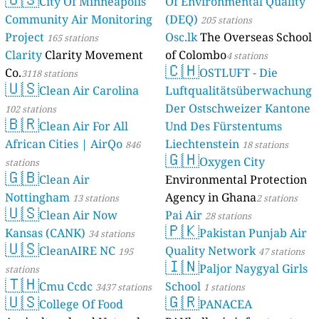
City Of Minneapolis
Of Environmental Quality
Community Air Monitoring
(DEQ)
205 stations
Project
Osc.lk
The Overseas School
165 stations
Clarity
Clarity Movement
of Colombo
4 stations
🇨🇭
Co.
OSTLUFT - Die
3118 stations
🇺🇸
Clean Air Carolina
Luftqualitätsüberwachung
Der Ostschweizer Kantone
102 stations
🇧🇷
Clean Air For All
Und Des Fürstentums
African Cities | AirQo
Liechtenstein
846
18 stations
🇬🇭
Oxygen City
stations
🇬🇧
Clean Air
Environmental Protection
Nottingham
Agency in Ghana
13 stations
2 stations
🇺🇸
Clean Air Now
Pai Air
28 stations
🇵🇰
Kansas (CANK)
Pakistan Punjab Air
34 stations
🇺🇸
CleanAIRE NC
Quality Network
195
47 stations
🇮🇳
Paljor Naygyal Girls
stations
🇹🇭
Cmu Ccdc
School
3437 stations
1 stations
🇺🇸
🇬🇷
College Of Food
PANACEA