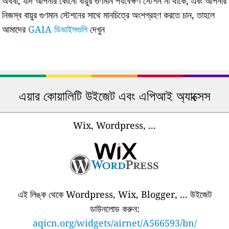
অথবা, যদি আপনার কোনো বায়ুর গুণমান পর্যবেক্ষণ স্টেশন না থাকে, এবং আপনার
নিজস্ব বায়ুর গুণমান স্টেশনের সাথে মানচিত্রে অংশগ্রহণ করতে চান, তাহলে
আমাদের
GAIA ডিভাইসগুলি
দেখুন
এয়ার কোয়ালিটি উইজেট এবং এপিআই অ্যাক্সেস
Wix, Wordpress, ...
এই লিঙ্ক থেকে Wordpress, Wix, Blogger, ... উইজেট
ডাউনলোড করুন:
aqicn.org/widgets/airnet/A566593/bn/