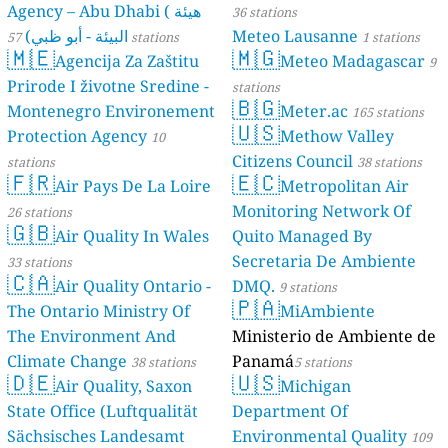
Agency – Abu Dhabi ( هيئة
36 stations
البيئة - أبو ظبي)
Meteo Lausanne
57 stations
1 stations
🇲🇪
🇲🇬
Agencija Za Zaštitu
Meteo Madagascar
9
Prirode I životne Sredine -
stations
🇧🇬
Montenegro Environement
Meter.ac
165 stations
🇺🇸
Protection Agency
Methow Valley
10
Citizens Council
stations
38 stations
🇫🇷
🇪🇨
Air Pays De La Loire
Metropolitan Air
Monitoring Network Of
26 stations
🇬🇧
Air Quality In Wales
Quito Managed By
Secretaria De Ambiente
33 stations
🇨🇦
Air Quality Ontario -
DMQ.
9 stations
🇵🇦
The Ontario Ministry Of
MiAmbiente
The Environment And
Ministerio de Ambiente de
Climate Change
Panamá
38 stations
5 stations
🇩🇪
🇺🇸
Air Quality, Saxon
Michigan
State Office (Luftqualität
Department Of
Sächsisches Landesamt
Environmental Quality
109