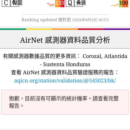
🇨🇳
🇶🇦
133
100
中國
卡達
Ranking updated 幾秒前
(2026年8月6日 18:57)
AirNet 感測器資料品質分析
有關感測器數據品質的更多資訊：
Corozal, Atlantida
- Sustenta Honduras
查看 AirNet 感測器資料品質驗證服務的報告：
aqicn.org/station/validation/@545023/hk/
抱歉，目前沒有可顯示的統計機率。請查看完整
報告。