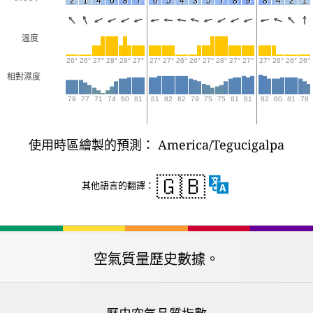
2
1
4
6
8
7
6
5
4
3
5
7
8
9
8
4
2
1
溫度
26°
26°
27°
28°
28°
27°
27°
27°
26°
26°
27°
28°
27°
27°
27°
26°
26°
26°
相對濕度
79
77
71
74
80
81
81
82
82
79
75
75
81
81
82
80
81
78
使用時區繪製的預測： America/Tegucigalpa
🇬🇧
其他語言的翻譯：
空氣質量歷史數據。