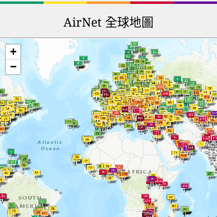
AirNet 全球地圖
+
−