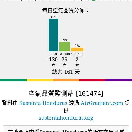
每日空氣品質分佈：
81%
19%
2%
0..50
50..100
100..150
130
29
2
天
天
天
總共 161 天
空氣品質監測站 [
]
161474
資料由
Sustenta Honduras
透過
AirGradient.com
提
供
sustentahonduras.org