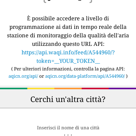
È possibile accedere a livello di
programmazione ai dati in tempo reale della
stazione di monitoraggio della qualità dell'aria
utilizzando questo URL API:
https://api.waqi.info/feed/A544960/?
token=__YOUR_TOKEN__
(
Per ulteriori informazioni, controlla la pagina API:
aqicn.org/api/
or
aqicn.org/data-platform/api/A544960/
)
Cerchi un'altra città?
Inserisci il nome di una città
↓ ↓ ↓