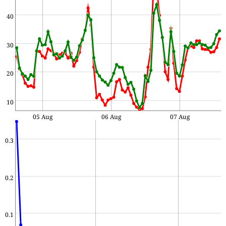
40
30
20
10
05 Aug
06 Aug
07 Aug
0.3
0.2
0.1