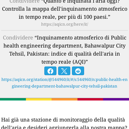
Condividere
“Quanto è inquinata l'aria oggi?
Controlla la mappa dell'inquinamento atmosferico
in tempo reale, per più di 100 paesi.”
https://aqicn.org/here/it/
Condividere
“Inquinamento atmosferico di Public
health engineering department, Bahawalpur City
Tehsil, Pakistan: indice di qualità dell'aria in
tempo reale (AQI)”
https://aqicn.org/station/@544960/it/#/s:544960/n:public-health-en
gineering-department-bahawalpur-city-tehsil-pakistan
Hai già una stazione di monitoraggio della qualità
dell'aria e desideri aggiungerla alla nostra mappa?