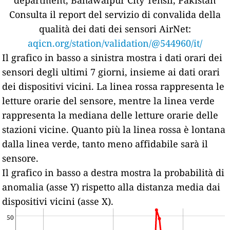
department, Bahawalpur City Tehsil, Pakistan
Consulta il report del servizio di convalida della
qualità dei dati dei sensori AirNet:
aqicn.org/station/validation/@544960/it/
Il grafico in basso a sinistra mostra i dati orari dei
sensori degli ultimi 7 giorni, insieme ai dati orari
dei dispositivi vicini.
La linea rossa rappresenta le
letture orarie del sensore, mentre la linea verde
rappresenta la mediana delle letture orarie delle
stazioni vicine.
Quanto più la linea rossa è lontana
dalla linea verde, tanto meno affidabile sarà il
sensore.
Il grafico in basso a destra mostra la probabilità di
anomalia (asse Y) rispetto alla distanza media dai
dispositivi vicini (asse X).
50