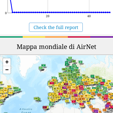
0
20
40
Check the full report
Mappa mondiale di AirNet
+
−