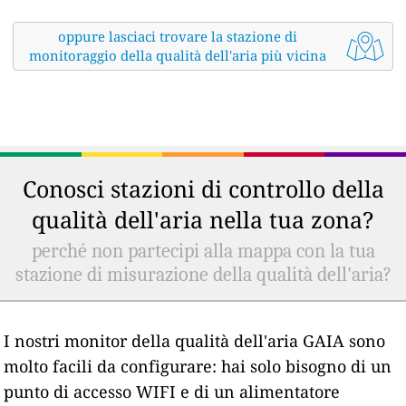
oppure lasciaci trovare la stazione di
monitoraggio della qualità dell'aria più vicina
Conosci stazioni di controllo della
qualità dell'aria nella tua zona?
perché non partecipi alla mappa con la tua
stazione di misurazione della qualità dell'aria?
I nostri monitor della qualità dell'aria GAIA sono
molto facili da configurare: hai solo bisogno di un
punto di accesso WIFI e di un alimentatore