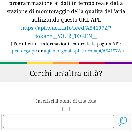
programmazione ai dati in tempo reale della
stazione di monitoraggio della qualità dell'aria
utilizzando questo URL API:
https://api.waqi.info/feed/A541972/?
token=__YOUR_TOKEN__
(
Per ulteriori informazioni, controlla la pagina API:
aqicn.org/api/
or
aqicn.org/data-platform/api/A541972/
)
Cerchi un'altra città?
Inserisci il nome di una città
↓ ↓ ↓