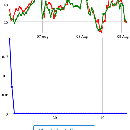
40
20
07 Aug
08 Aug
09 Aug
0.15
0.1
0.05
0
20
40