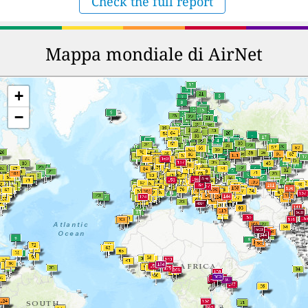
Check the full report
Mappa mondiale di AirNet
+
−