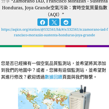
分享
“Zamorano IAD, Francisco Morazán - Sustenta
Honduras, Joya Grande空氣污染：實時空氣質量指數
（AQI）”
https://aqicn.org/station/@532561/hk/#/s:532561/n:zamorano-iad-f
rancisco-morazán-sustenta-honduras-joya-grande
您是否已經擁有一個空氣品質監測站，並希望將其添加
到我們的地圖中？或者，您擁有這個監測站，並希望對
其進行修改？歡迎透過
數據回饋
頁面與我們聯繫。