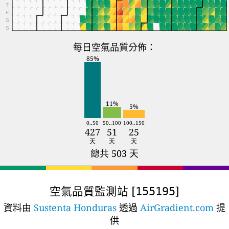
T
F
S
S
每日空氣品質分佈：
85%
11%
5%
0..50
50..100
100..150
427
51
25
天
天
天
總共 503 天
空氣品質監測站 [
]
155195
資料由
Sustenta Honduras
透過
AirGradient.com
提
供