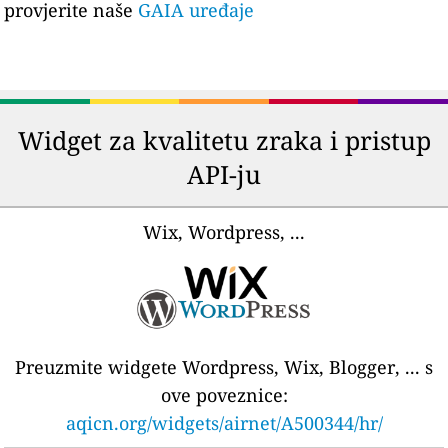
provjerite naše
GAIA uređaje
Widget za kvalitetu zraka i pristup
API-ju
Wix, Wordpress, ...
Preuzmite widgete Wordpress, Wix, Blogger, ... s
ove poveznice:
aqicn.org/widgets/airnet/A500344/hr/