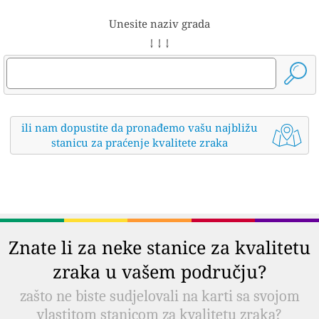
Unesite naziv grada
↓ ↓ ↓
ili nam dopustite da pronađemo vašu najbližu
stanicu za praćenje kvalitete zraka
Znate li za neke stanice za kvalitetu
zraka u vašem području?
zašto ne biste sudjelovali na karti sa svojom
vlastitom stanicom za kvalitetu zraka?