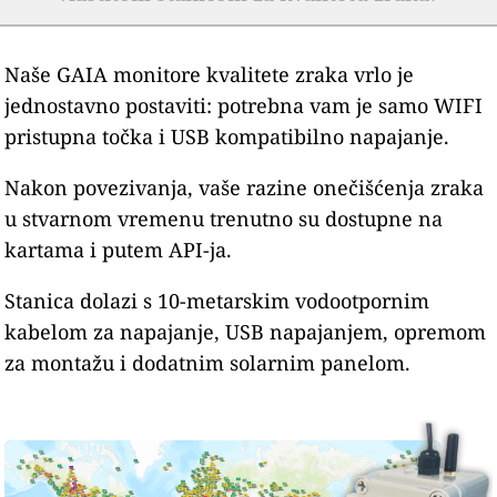
Naše GAIA monitore kvalitete zraka vrlo je
jednostavno postaviti: potrebna vam je samo WIFI
pristupna točka i USB kompatibilno napajanje.
Nakon povezivanja, vaše razine onečišćenja zraka
u stvarnom vremenu trenutno su dostupne na
kartama i putem API-ja.
Stanica dolazi s 10-metarskim vodootpornim
kabelom za napajanje, USB napajanjem, opremom
za montažu i dodatnim solarnim panelom.