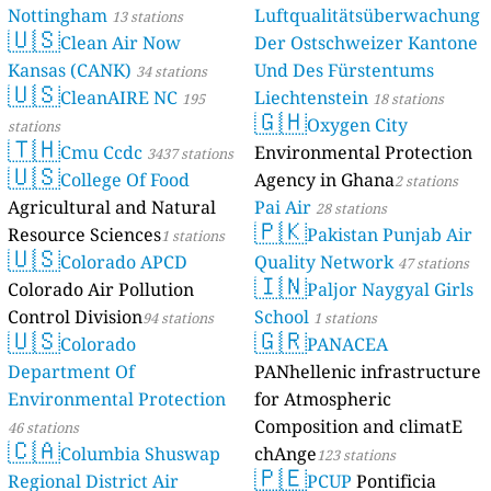
Nottingham
Luftqualitätsüberwachung
13 stations
🇺🇸
Clean Air Now
Der Ostschweizer Kantone
Kansas (CANK)
Und Des Fürstentums
34 stations
🇺🇸
CleanAIRE NC
Liechtenstein
195
18 stations
🇬🇭
Oxygen City
stations
🇹🇭
Cmu Ccdc
Environmental Protection
3437 stations
🇺🇸
College Of Food
Agency in Ghana
2 stations
Agricultural and Natural
Pai Air
28 stations
🇵🇰
Resource Sciences
Pakistan Punjab Air
1 stations
🇺🇸
Colorado APCD
Quality Network
47 stations
🇮🇳
Colorado Air Pollution
Paljor Naygyal Girls
Control Division
School
94 stations
1 stations
🇺🇸
🇬🇷
Colorado
PANACEA
Department Of
PANhellenic infrastructure
Environmental Protection
for Atmospheric
Composition and climatE
46 stations
🇨🇦
Columbia Shuswap
chAnge
123 stations
🇵🇪
Regional District Air
PCUP
Pontificia