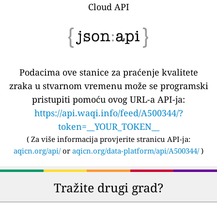
Cloud API
Podacima ove stanice za praćenje kvalitete
zraka u stvarnom vremenu može se programski
pristupiti pomoću ovog URL-a API-ja:
https://api.waqi.info/feed/A500344/?
token=__YOUR_TOKEN__
(
Za više informacija provjerite stranicu API-ja:
aqicn.org/api/
or
aqicn.org/data-platform/api/A500344/
)
Tražite drugi grad?