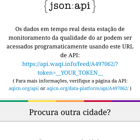
Os dados em tempo real desta estação de
monitoramento da qualidade do ar podem ser
acessados programaticamente usando este URL
de API:
https://api.waqi.info/feed/A497062/?
token=__YOUR_TOKEN__
(
Para mais informações, verifique a página da API:
aqicn.org/api/
or
aqicn.org/data-platform/api/A497062/
)
Procura outra cidade?