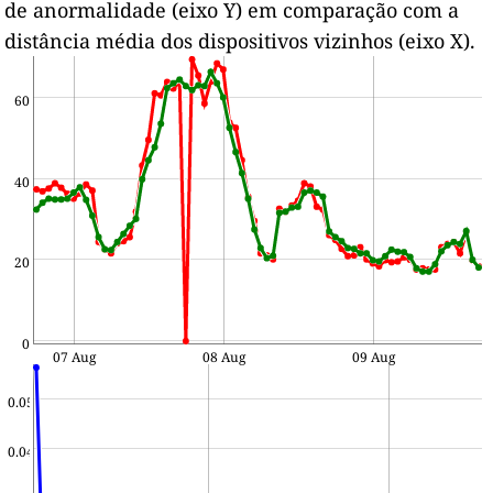
de anormalidade (eixo Y) em comparação com a
distância média dos dispositivos vizinhos (eixo X).
60
40
20
0
07 Aug
08 Aug
09 Aug
0.05
0.04