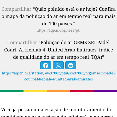
Compartilhar
“Quão poluído está o ar hoje? Confira
o mapa da poluição do ar em tempo real para mais
de 100 países.”
https://aqicn.org/here/pt/
Compartilhar
“Poluição do ar GEMS SRI Padel
Court, Al Hebiah 4, United Arab Emirates: índice
de qualidade do ar em tempo real (IQA)”
https://aqicn.org/station/@497062/pt/#/s:497062/n:gems-sri-padel-
court-al-hebiah-4-united-arab-emirates
Você já possui uma estação de monitoramento da
qualidade do ar e gostaria de adicioná-la ao nosso