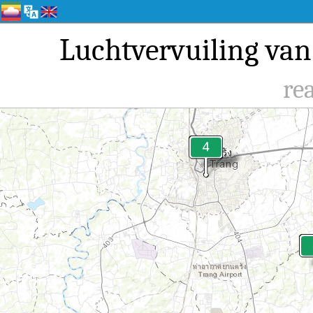
Luchtvervuiling va
re